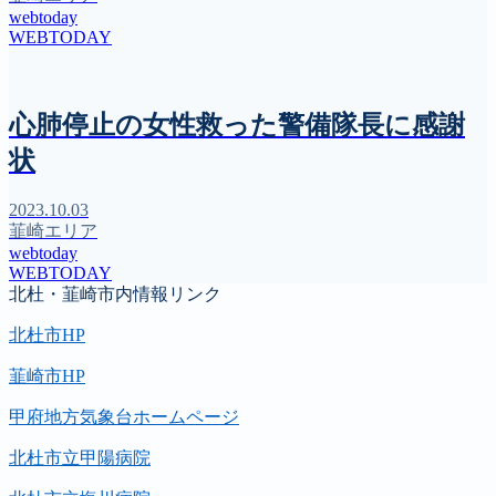
webtoday
WEBTODAY
心肺停止の女性救った警備隊長に感謝
状
2023.10.03
韮崎エリア
webtoday
WEBTODAY
北杜・韮崎市内情報リンク
北杜市HP
韮崎市HP
甲府地方気象台ホームページ
北杜市立甲陽病院