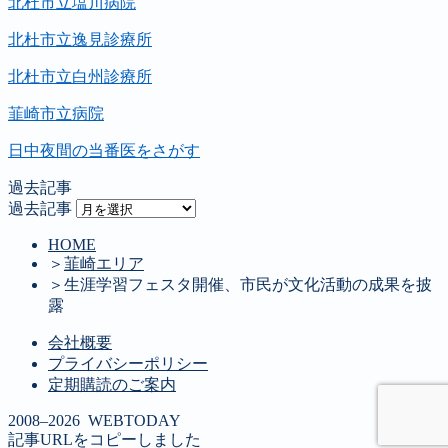
北杜市立塩川病院
北杜市立逸見診療所
北杜市立白州診療所
韮崎市立病院
日中夜間の当番医をさがす
過去記事
過去記事
HOME
＞
韮崎エリア
＞
生涯学習フェスタ開催、市民が文化活動の成果を披
露
会社概要
プライバシーポリシー
定期購読のご案内
2008–2026 WEBTODAY
記事URLをコピーしました