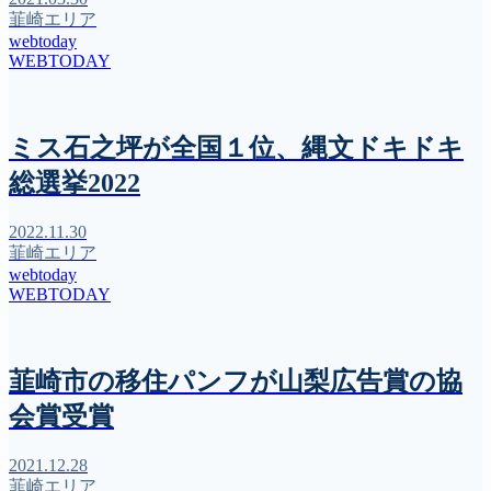
韮崎エリア
webtoday
WEBTODAY
ミス石之坪が全国１位、縄文ドキドキ
総選挙2022
2022.11.30
韮崎エリア
webtoday
WEBTODAY
韮崎市の移住パンフが山梨広告賞の協
会賞受賞
2021.12.28
韮崎エリア