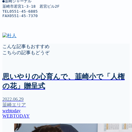
●韮崎ジャーナル

韮崎市若宮1-3-18　若宮ビル2F

TEL0551-45-6885

FAX0551-45-7370
こんな記事もおすすめ
こちらの記事もどうぞ
思いやりの心育んで、韮崎小で「人権
の花」贈呈式
2022.06.29
韮崎エリア
webtoday
WEBTODAY