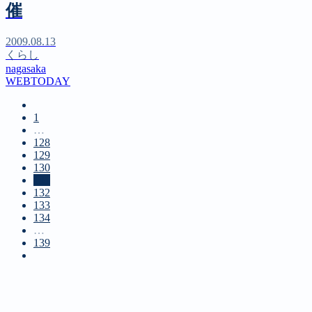
催
2009.08.13
くらし
nagasaka
WEBTODAY
1
…
128
129
130
131
132
133
134
…
139