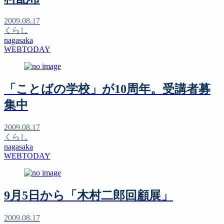
2009.08.17
くらし
nagasaka
WEBTODAY
「ことばの学校」が10周年。受講者募
集中
2009.08.17
くらし
nagasaka
WEBTODAY
9月5日から「木村二郎回顧展」
2009.08.17