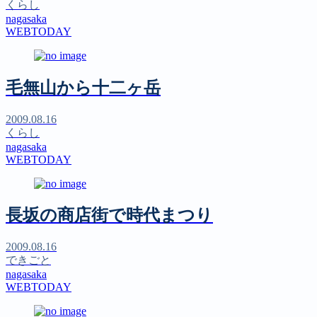
くらし
nagasaka
WEBTODAY
毛無山から十二ヶ岳
2009.08.16
くらし
nagasaka
WEBTODAY
長坂の商店街で時代まつり
2009.08.16
できごと
nagasaka
WEBTODAY