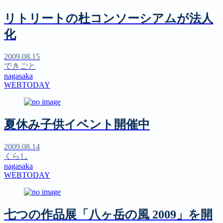
リトリートの杜コンソーシアムが法人
化
2009.08.15
できごと
nagasaka
WEBTODAY
夏休み子供イベント開催中
2009.08.14
くらし
nagasaka
WEBTODAY
七つの作品展「八ヶ岳の風 2009」を開