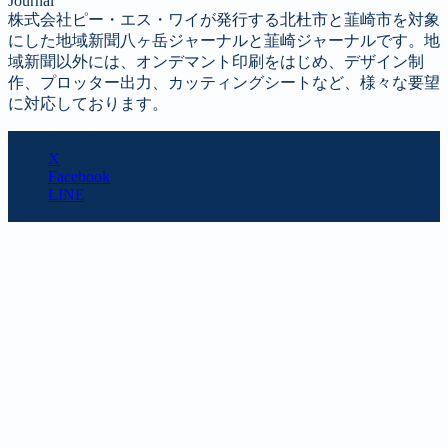
Journal
株式会社ピー・エス・ワイが発行する北杜市と韮崎市を対象
にした地域新聞八ヶ岳ジャーナルと韮崎ジャーナルです。地
域新聞以外には、オンデマント印刷をはじめ、デザイン制
作、プロッター出力、カッティングシートなど、様々な要望
に対応しております。
SHARE
X
Facebook
LINE
URL copy