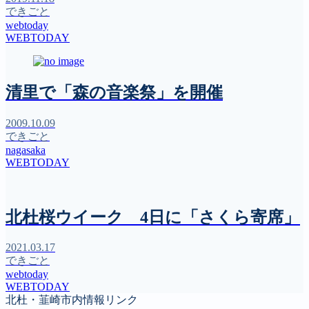
できごと
webtoday
WEBTODAY
清里で「森の音楽祭」を開催
2009.10.09
できごと
nagasaka
WEBTODAY
北杜桜ウイーク 4日に「さくら寄席」
2021.03.17
できごと
webtoday
WEBTODAY
北杜・韮崎市内情報リンク