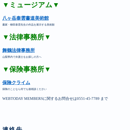
▼ミュージアム▼
八ヶ岳泰雲書道美術館
書家・柳田泰雲先生の作品を展示する美術館
▼法律事務所▼
舞鶴法律事務所
山梨県内で弁護士をお探しの方へ
▼保険事務所▼
保険クライム
保険のことなら何でも後相談ください
WEBTODAY MEMBERSに関するお問合せは0551-45-7789 まで
連絡先