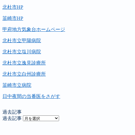
北杜市HP
韮崎市HP
甲府地方気象台ホームページ
北杜市立甲陽病院
北杜市立塩川病院
北杜市立逸見診療所
北杜市立白州診療所
韮崎市立病院
日中夜間の当番医をさがす
過去記事
過去記事