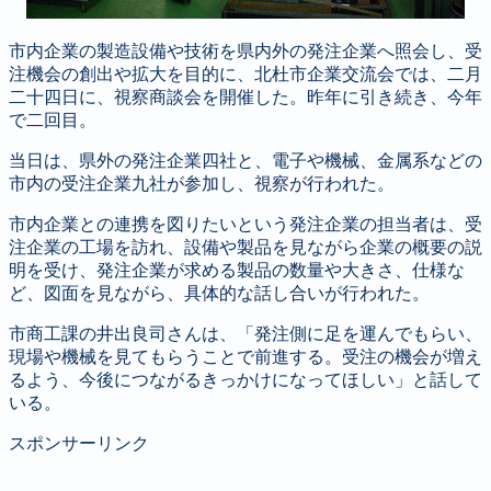
市内企業の製造設備や技術を県内外の発注企業へ照会し、受
注機会の創出や拡大を目的に、北杜市企業交流会では、二月
二十四日に、視察商談会を開催した。昨年に引き続き、今年
で二回目。
当日は、県外の発注企業四社と、電子や機械、金属系などの
市内の受注企業九社が参加し、視察が行われた。
市内企業との連携を図りたいという発注企業の担当者は、受
注企業の工場を訪れ、設備や製品を見ながら企業の概要の説
明を受け、発注企業が求める製品の数量や大きさ、仕様な
ど、図面を見ながら、具体的な話し合いが行われた。
市商工課の井出良司さんは、「発注側に足を運んでもらい、
現場や機械を見てもらうことで前進する。受注の機会が増え
るよう、今後につながるきっかけになってほしい」と話して
いる。
スポンサーリンク