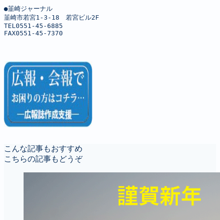
●韮崎ジャーナル

韮崎市若宮1-3-18　若宮ビル2F

TEL0551-45-6885

FAX0551-45-7370
こんな記事もおすすめ
こちらの記事もどうぞ