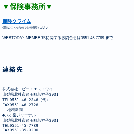
▼保険事務所▼
保険クライム
保険のことなら何でも後相談ください
WEBTODAY MEMBERSに関するお問合せは0551-45-7789 まで
連絡先
株式会社　ピー・エス・ワイ

山梨県北杜市須玉町若神子3931

TEL0551-46-2346（代）

FAX0551-46-2726

--地域新聞--

●八ヶ岳ジャーナル

山梨県北杜市須玉町若神子3931

TEL0551-45-7789

FAX0551-35-9200
