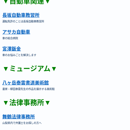
▼自動車関連▼
長坂自動車教習所
運転免許のことは長坂自動車教習所
アサカ自動車
車の総合病院
宮澤鈑金
車のお悩みごとを解決します
▼ミュージアム▼
八ヶ岳泰雲書道美術館
書家・柳田泰雲先生の作品を展示する美術館
▼法律事務所▼
舞鶴法律事務所
山梨県内で弁護士をお探しの方へ