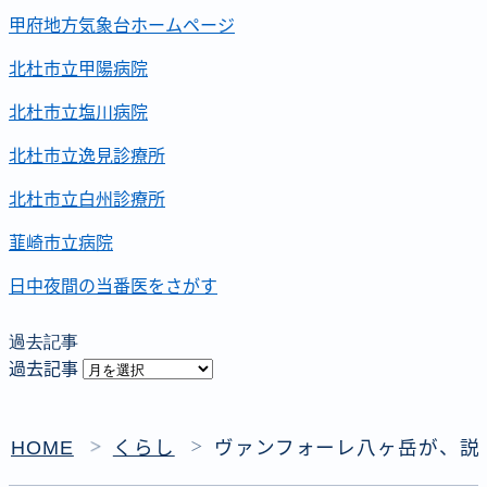
甲府地方気象台ホームページ
北杜市立甲陽病院
北杜市立塩川病院
北杜市立逸見診療所
北杜市立白州診療所
韮崎市立病院
日中夜間の当番医をさがす
過去記事
過去記事
HOME
くらし
ヴァンフォーレ八ヶ岳が、説
＞
＞