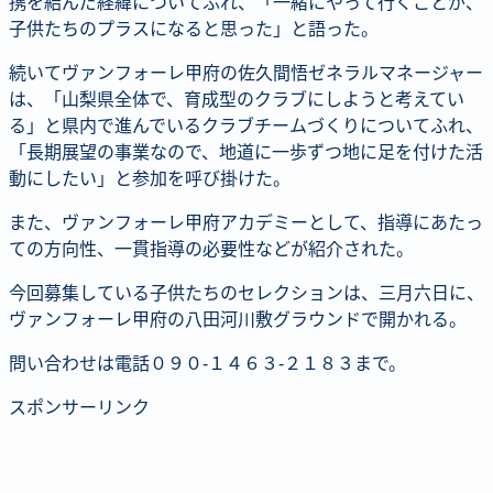
携を結んだ経緯についてふれ、「一緒にやって行くことが、
子供たちのプラスになると思った」と語った。
続いてヴァンフォーレ甲府の佐久間悟ゼネラルマネージャー
は、「山梨県全体で、育成型のクラブにしようと考えてい
る」と県内で進んでいるクラブチームづくりについてふれ、
「長期展望の事業なので、地道に一歩ずつ地に足を付けた活
動にしたい」と参加を呼び掛けた。
また、ヴァンフォーレ甲府アカデミーとして、指導にあたっ
ての方向性、一貫指導の必要性などが紹介された。
今回募集している子供たちのセレクションは、三月六日に、
ヴァンフォーレ甲府の八田河川敷グラウンドで開かれる。
問い合わせは電話０９０-１４６３-２１８３まで。
スポンサーリンク