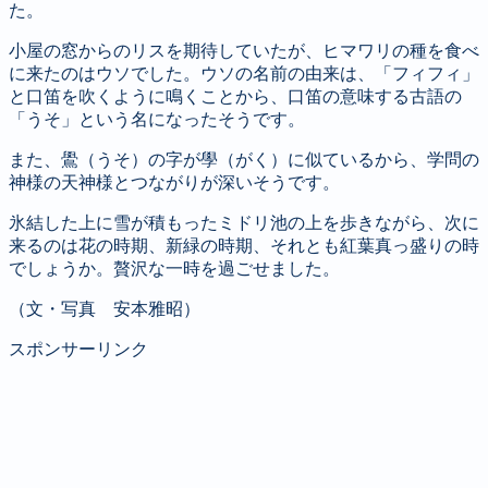
た。
小屋の窓からのリスを期待していたが、ヒマワリの種を食べ
に来たのはウソでした。ウソの名前の由来は、「フィフィ」
と口笛を吹くように鳴くことから、口笛の意味する古語の
「うそ」という名になったそうです。
また、鷽（うそ）の字が學（がく）に似ているから、学問の
神様の天神様とつながりが深いそうです。
氷結した上に雪が積もったミドリ池の上を歩きながら、次に
来るのは花の時期、新緑の時期、それとも紅葉真っ盛りの時
でしょうか。贅沢な一時を過ごせました。
（文・写真 安本雅昭）
スポンサーリンク