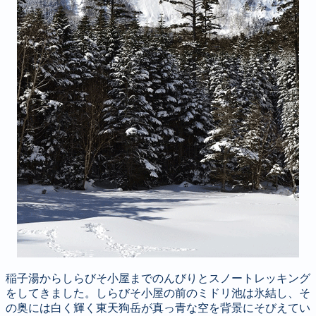
稲子湯からしらびそ小屋までのんびりとスノートレッキング
をしてきました。しらびそ小屋の前のミドリ池は氷結し、そ
の奥には白く輝く東天狗岳が真っ青な空を背景にそびえてい