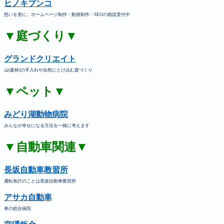
ヒノキブンコ
想いを形に。ホームページ制作・動画制作・SEOの相談受付中
▼庭づくり▼
グランドクリエイト
山(森林)の手入れや自然にとけ込む庭づくり
▼ペット▼
みどり湖動物病院
みんなが幸せになる方法を一緒に考えます
▼自動車関連▼
長坂自動車教習所
運転免許のことは長坂自動車教習所
アサカ自動車
車の総合病院