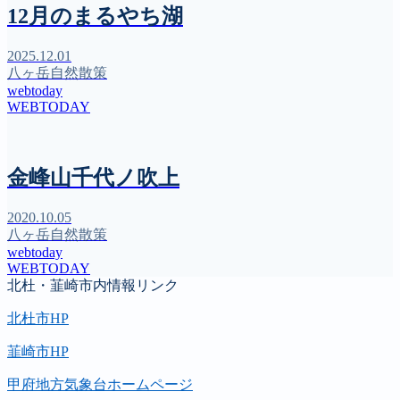
12月のまるやち湖
2025.12.01
八ヶ岳自然散策
webtoday
WEBTODAY
金峰山千代ノ吹上
2020.10.05
八ヶ岳自然散策
webtoday
WEBTODAY
北杜・韮崎市内情報リンク
北杜市HP
韮崎市HP
甲府地方気象台ホームページ