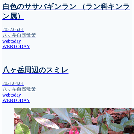
白色のササバギンラン （ラン科キンラ
ン属）
2022.05.01
八ヶ岳自然散策
webtoday
WEBTODAY
八ヶ岳周辺のスミレ
2021.04.01
八ヶ岳自然散策
webtoday
WEBTODAY