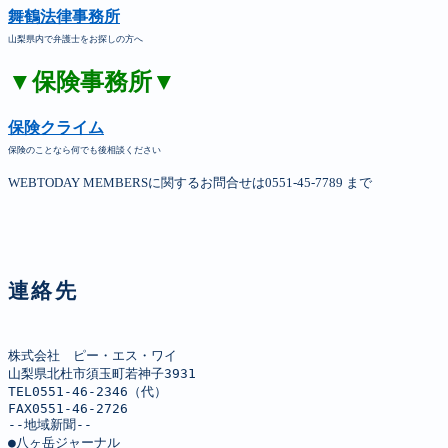
舞鶴法律事務所
山梨県内で弁護士をお探しの方へ
▼保険事務所▼
保険クライム
保険のことなら何でも後相談ください
WEBTODAY MEMBERSに関するお問合せは0551-45-7789 まで
連絡先
株式会社　ピー・エス・ワイ

山梨県北杜市須玉町若神子3931

TEL0551-46-2346（代）

FAX0551-46-2726

--地域新聞--

●八ヶ岳ジャーナル
