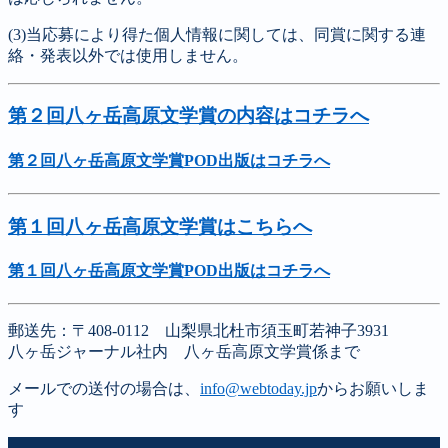
(3)当応募により得た個人情報に関しては、同賞に関する連
絡・発表以外では使用しません。
第２回八ヶ岳高原文学賞の内容はコチラへ
第２回八ヶ岳高原文学賞POD出版はコチラへ
第１回八ヶ岳高原文学賞はこちらへ
第１回八ヶ岳高原文学賞POD出版はコチラへ
郵送先：〒408-0112 山梨県北杜市須玉町若神子3931
八ヶ岳ジャーナル社内 八ヶ岳高原文学賞係まで
メールでの送付の場合は、
info@webtoday.jp
からお願いしま
す