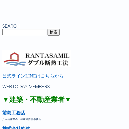
SEARCH
公式ラインLINEはこちらから
WEBTODAY MEMBERS
▼建築・不動産業者▼
前島工務店
八ヶ岳南麓の一級建築設計事務所
株式会社鈴建