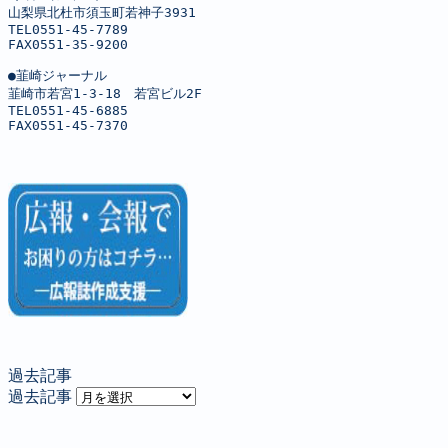
山梨県北杜市須玉町若神子3931

TEL0551-45-7789

FAX0551-35-9200

●韮崎ジャーナル

韮崎市若宮1-3-18　若宮ビル2F

TEL0551-45-6885

FAX0551-45-7370
過去記事
過去記事