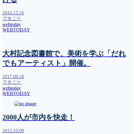
2016.12.16
できごと
webtoday
WEBTODAY
大村記念図書館で、美術を学ぶ「だれ
でもアーティスト」開催。
2017.08.18
できごと
webtoday
WEBTODAY
2000人が市内を快走！
2013.10.09