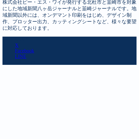
株式会社ピー・エス・ワイが発行する北杜市と韮崎市を対象
にした地域新聞八ヶ岳ジャーナルと韮崎ジャーナルです。地
域新聞以外には、オンデマント印刷をはじめ、デザイン制
作、プロッター出力、カッティングシートなど、様々な要望
に対応しております。
SHARE
X
Facebook
LINE
URL copy