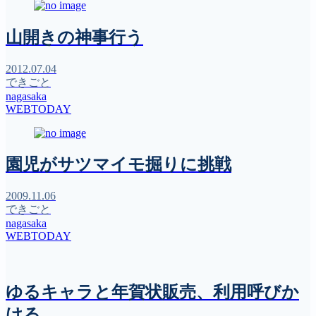
山開きの神事行う
2012.07.04
できごと
nagasaka
WEBTODAY
園児がサツマイモ掘りに挑戦
2009.11.06
できごと
nagasaka
WEBTODAY
ゆるキャラと年賀状販売、利用呼びか
ける