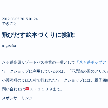
新聞
定期購読のご案内
第４回 八ヶ岳高原文学賞
2012.08.05
2015.01.24
できごと
飛びだす絵本づくりに挑戦!
nagasaka
八ヶ岳高原リゾートバス事業の一環として
「八ヶ岳ポップア
ワークショップに利用しているのは、「不思議の国のアリス
小淵沢町のえほん村で行われたワークショップには、親子四
問い合わせは
36・３１３９まで。
スポンサーリンク