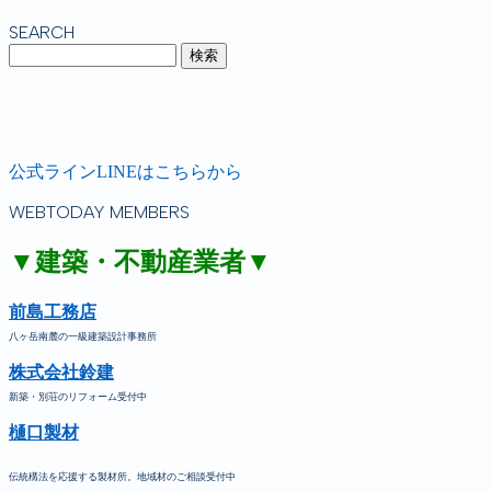
SEARCH
公式ラインLINEはこちらから
WEBTODAY MEMBERS
▼建築・不動産業者▼
前島工務店
八ヶ岳南麓の一級建築設計事務所
株式会社鈴建
新築・別荘のリフォーム受付中
樋口製材
伝統構法を応援する製材所。地域材のご相談受付中