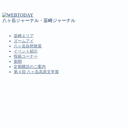
八ヶ岳ジャーナル・韮崎ジャーナル
韮崎エリア
ズームアイ
八ヶ岳自然散策
イベント紹介
投稿コーナー
新聞
定期購読のご案内
第４回 八ヶ岳高原文学賞
MENU
韮崎エリア
ズームアイ
八ヶ岳自然散策
イベント紹介
投稿コーナー