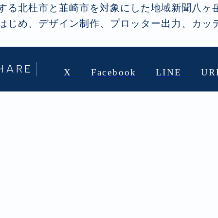
する北杜市と韮崎市を対象にした地域新聞八ヶ
はじめ、デザイン制作、プロッター出力、カッ
HARE
X
Facebook
LINE
UR