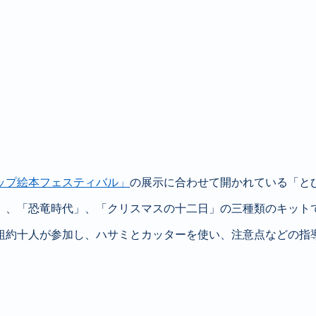
ップ絵本フェスティバル」
の展示に合わせて開かれている「と
」、「恐竜時代」、「クリスマスの十二日」の三種類のキット
組約十人が参加し、ハサミとカッターを使い、注意点などの指