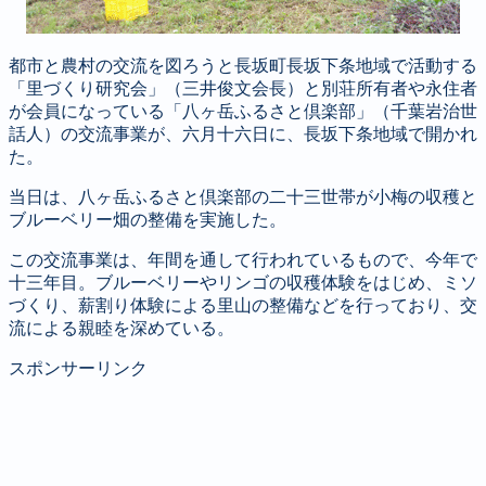
都市と農村の交流を図ろうと長坂町長坂下条地域で活動する
「里づくり研究会」（三井俊文会長）と別荘所有者や永住者
が会員になっている「八ヶ岳ふるさと倶楽部」（千葉岩治世
話人）の交流事業が、六月十六日に、長坂下条地域で開かれ
た。
当日は、八ヶ岳ふるさと倶楽部の二十三世帯が小梅の収穫と
ブルーベリー畑の整備を実施した。
この交流事業は、年間を通して行われているもので、今年で
十三年目。ブルーベリーやリンゴの収穫体験をはじめ、ミソ
づくり、薪割り体験による里山の整備などを行っており、交
流による親睦を深めている。
スポンサーリンク