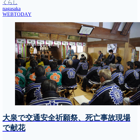
くらし
nagasaka
WEBTODAY
大泉で交通安全祈願祭、死亡事故現場
で献花