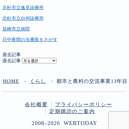
北杜市立逸見診療所
北杜市立白州診療所
韮崎市立病院
日中夜間の当番医をさがす
過去記事
過去記事
HOME
くらし
都市と農村の交流事業13年目
＞
＞
会社概要
プライバシーポリシー
定期購読のご案内
2008–2026 WEBTODAY