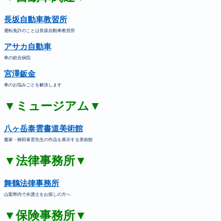
長坂自動車教習所
運転免許のことは長坂自動車教習所
アサカ自動車
車の総合病院
宮澤鈑金
車のお悩みごとを解決します
▼ミュージアム▼
八ヶ岳泰雲書道美術館
書家・柳田泰雲先生の作品を展示する美術館
▼法律事務所▼
舞鶴法律事務所
山梨県内で弁護士をお探しの方へ
▼保険事務所▼