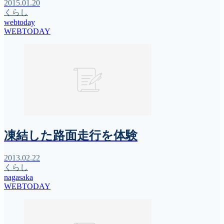
2015.01.20
くらし
webtoday
WEBTODAY
凍結した路面走行を体験
2013.02.22
くらし
nagasaka
WEBTODAY