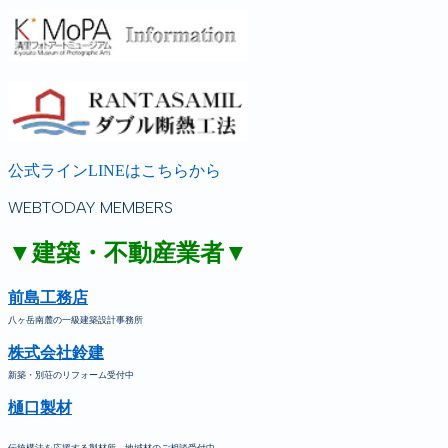
公式ラインLINEはこちらから
WEBTODAY MEMBERS
▼建築・不動産業者▼
前島工務店
八ヶ岳南麓の一級建築設計事務所
株式会社鈴建
新築・別荘のリフォーム受付中
樋口製材