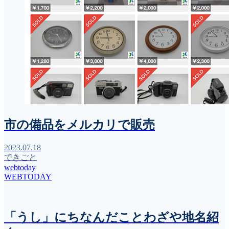
市の備品をメルカリで販売
2023.07.18
できごと
webtoday
WEBTODAY
「うし」にちなんだことわざや地名紹