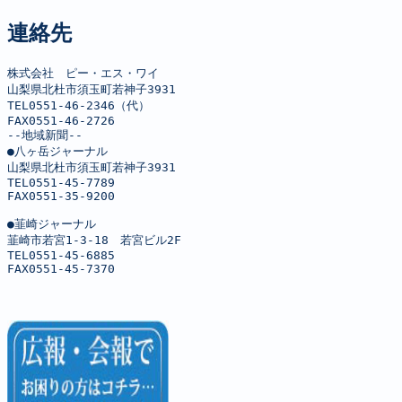
連絡先
株式会社　ピー・エス・ワイ

山梨県北杜市須玉町若神子3931

TEL0551-46-2346（代）

FAX0551-46-2726

--地域新聞--

●八ヶ岳ジャーナル

山梨県北杜市須玉町若神子3931

TEL0551-45-7789

FAX0551-35-9200

●韮崎ジャーナル

韮崎市若宮1-3-18　若宮ビル2F

TEL0551-45-6885

FAX0551-45-7370