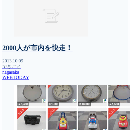
2000人が市内を快走！
2013.10.09
できごと
nagasaka
WEBTODAY