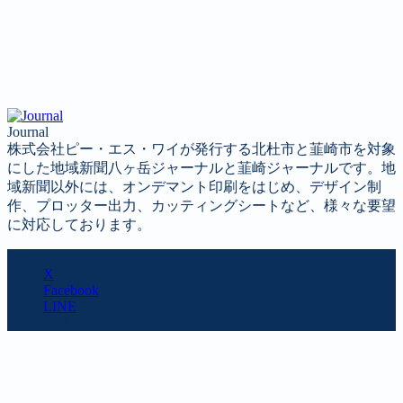
Journal
株式会社ピー・エス・ワイが発行する北杜市と韮崎市を対象
にした地域新聞八ヶ岳ジャーナルと韮崎ジャーナルです。地
域新聞以外には、オンデマント印刷をはじめ、デザイン制
作、プロッター出力、カッティングシートなど、様々な要望
に対応しております。
SHARE
X
Facebook
LINE
URL copy