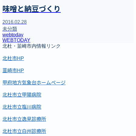
味噌と納豆づくり
2016.02.28
未分類
webtoday
WEBTODAY
北杜・韮崎市内情報リンク
北杜市HP
韮崎市HP
甲府地方気象台ホームページ
北杜市立甲陽病院
北杜市立塩川病院
北杜市立逸見診療所
北杜市立白州診療所