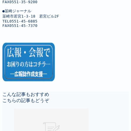
FAX0551-35-9200

●韮崎ジャーナル

韮崎市若宮1-3-18　若宮ビル2F

TEL0551-45-6885

FAX0551-45-7370
こんな記事もおすすめ
こちらの記事もどうぞ