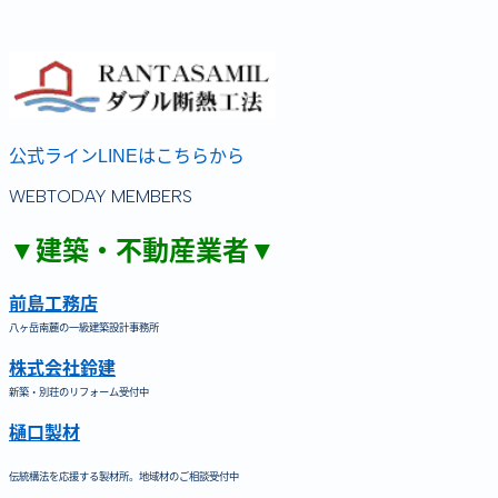
公式ラインLINEはこちらから
WEBTODAY MEMBERS
▼建築・不動産業者▼
前島工務店
八ヶ岳南麓の一級建築設計事務所
株式会社鈴建
新築・別荘のリフォーム受付中
樋口製材
伝統構法を応援する製材所。地域材のご相談受付中