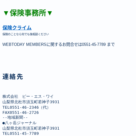
▼保険事務所▼
保険クライム
保険のことなら何でも後相談ください
WEBTODAY MEMBERSに関するお問合せは0551-45-7789 まで
連絡先
株式会社　ピー・エス・ワイ

山梨県北杜市須玉町若神子3931

TEL0551-46-2346（代）

FAX0551-46-2726

--地域新聞--

●八ヶ岳ジャーナル

山梨県北杜市須玉町若神子3931

TEL0551-45-7789
