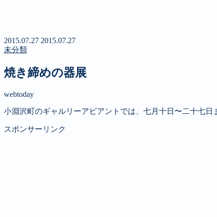
新聞
定期購読のご案内
第４回 八ヶ岳高原文学賞
2015.07.27
2015.07.27
未分類
焼き締めの器展
webtoday
小淵沢町のギャルリーアビアントでは、七月十日〜二十七日
スポンサーリンク