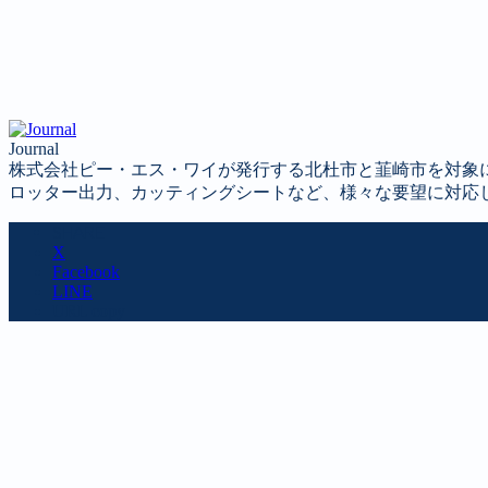
Journal
株式会社ピー・エス・ワイが発行する北杜市と韮崎市を対象
ロッター出力、カッティングシートなど、様々な要望に対応
SHARE
X
Facebook
LINE
URL copy