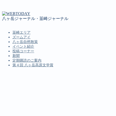
八ヶ岳ジャーナル・韮崎ジャーナル
韮崎エリア
ズームアイ
八ヶ岳自然散策
イベント紹介
投稿コーナー
新聞
定期購読のご案内
第４回 八ヶ岳高原文学賞
MENU
韮崎エリア
ズームアイ
八ヶ岳自然散策
イベント紹介
投稿コーナー