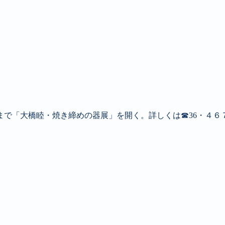
まで「大橋睦・焼き締めの器展」を開く。詳しくは☎36・４６