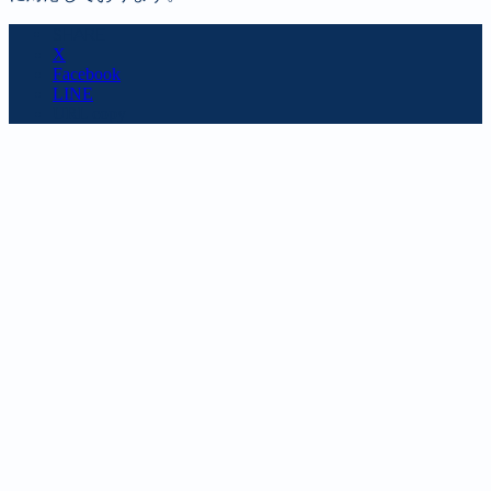
SHARE
X
Facebook
LINE
URL copy