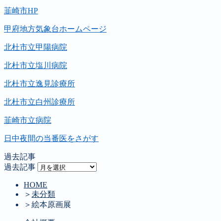
韮崎市HP
甲府地方気象台ホームページ
北杜市立甲陽病院
北杜市立塩川病院
北杜市立逸見診療所
北杜市立白州診療所
韮崎市立病院
日中夜間の当番医をさがす
過去記事
過去記事
HOME
＞
未分類
＞
絵本原画展