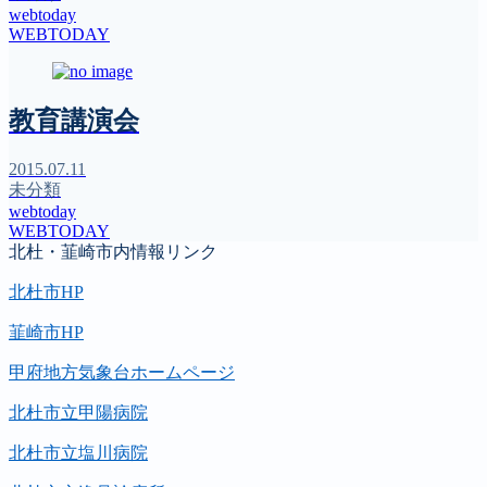
webtoday
WEBTODAY
教育講演会
2015.07.11
未分類
webtoday
WEBTODAY
北杜・韮崎市内情報リンク
北杜市HP
韮崎市HP
甲府地方気象台ホームページ
北杜市立甲陽病院
北杜市立塩川病院