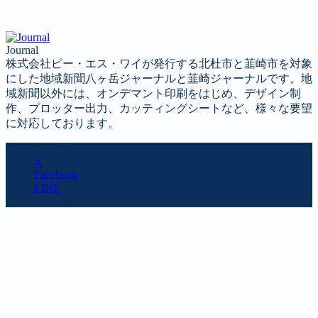
Journal
株式会社ピー・エス・ワイが発行する北杜市と韮崎市を対象
にした地域新聞八ヶ岳ジャーナルと韮崎ジャーナルです。地
域新聞以外には、オンデマント印刷をはじめ、デザイン制
作、プロッター出力、カッティングシートなど、様々な要望
に対応しております。
SHARE
X
Facebook
LINE
URL copy