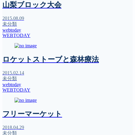
山梨ブロック大会
2015.08.09
未分類
webtoday
WEBTODAY
ロケットストーブと森林療法
2015.02.14
未分類
webtoday
WEBTODAY
フリーマーケット
2018.04.29
未分類