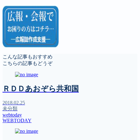
こんな記事もおすすめ
こちらの記事もどうぞ
ＲＤＤあおぞら共和国
2018.02.25
未分類
webtoday
WEBTODAY