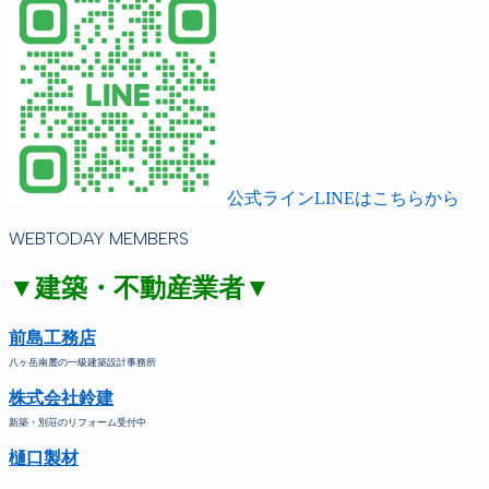
公式ラインLINEはこちらから
WEBTODAY MEMBERS
▼建築・不動産業者▼
前島工務店
八ヶ岳南麓の一級建築設計事務所
株式会社鈴建
新築・別荘のリフォーム受付中
樋口製材