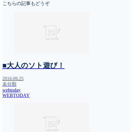
こちらの記事もどうぞ
■大人のソト遊び！
2016.09.25
未分類
webtoday
WEBTODAY