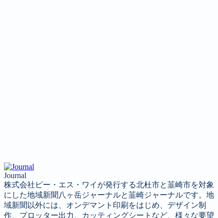
Journal
株式会社ピー・エス・ワイが発行する北杜市と韮崎市を対象
にした地域新聞八ヶ岳ジャーナルと韮崎ジャーナルです。地
域新聞以外には、オンデマント印刷をはじめ、デザイン制
作、プロッター出力、カッティングシートなど、様々な要望