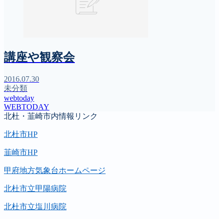
講座や観察会
2016.07.30
未分類
webtoday
WEBTODAY
北杜・韮崎市内情報リンク
北杜市HP
韮崎市HP
甲府地方気象台ホームページ
北杜市立甲陽病院
北杜市立塩川病院