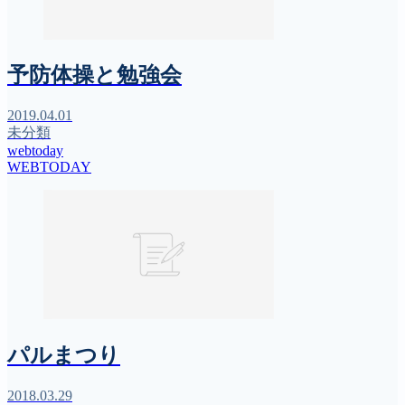
予防体操と勉強会
2019.04.01
未分類
webtoday
WEBTODAY
パルまつり
2018.03.29