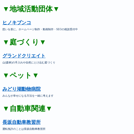
▼地域活動団体▼
ヒノキブンコ
想いを形に。ホームページ制作・動画制作・SEOの相談受付中
▼庭づくり▼
グランドクリエイト
山(森林)の手入れや自然にとけ込む庭づくり
▼ペット▼
みどり湖動物病院
みんなが幸せになる方法を一緒に考えます
▼自動車関連▼
長坂自動車教習所
運転免許のことは長坂自動車教習所