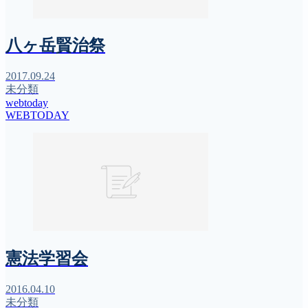
八ヶ岳賢治祭
2017.09.24
未分類
webtoday
WEBTODAY
憲法学習会
2016.04.10
未分類