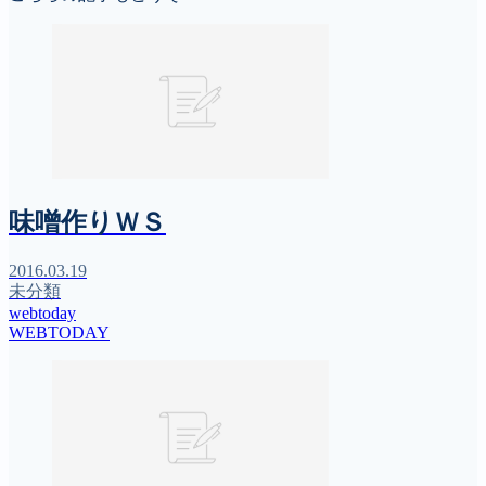
味噌作りＷＳ
2016.03.19
未分類
webtoday
WEBTODAY