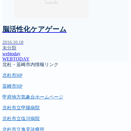
脳活性化ケアゲーム
2016.10.18
未分類
webtoday
WEBTODAY
北杜・韮崎市内情報リンク
北杜市HP
韮崎市HP
甲府地方気象台ホームページ
北杜市立甲陽病院
北杜市立塩川病院
北杜市立逸見診療所