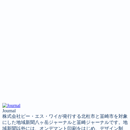
Journal
株式会社ピー・エス・ワイが発行する北杜市と韮崎市を対象
にした地域新聞八ヶ岳ジャーナルと韮崎ジャーナルです。地
域新聞以外には、オンデマント印刷をはじめ、デザイン制