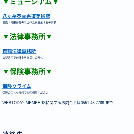
▼ミュージアム▼
八ヶ岳泰雲書道美術館
書家・柳田泰雲先生の作品を展示する美術館
▼法律事務所▼
舞鶴法律事務所
山梨県内で弁護士をお探しの方へ
▼保険事務所▼
保険クライム
保険のことなら何でも後相談ください
WEBTODAY MEMBERSに関するお問合せは0551-45-7789 まで