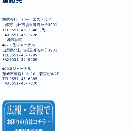
連絡先
株式会社　ピー・エス・ワイ

山梨県北杜市須玉町若神子3931

TEL0551-46-2346（代）

FAX0551-46-2726

--地域新聞--

●八ヶ岳ジャーナル

山梨県北杜市須玉町若神子3931

TEL0551-45-7789

FAX0551-35-9200

●韮崎ジャーナル

韮崎市若宮1-3-18　若宮ビル2F

TEL0551-45-6885

FAX0551-45-7370