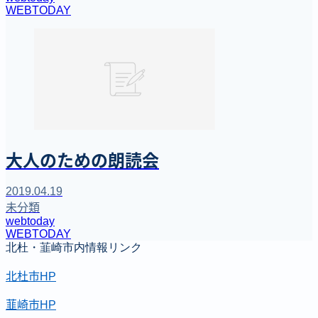
WEBTODAY
大人のための朗読会
2019.04.19
未分類
webtoday
WEBTODAY
北杜・韮崎市内情報リンク
北杜市HP
韮崎市HP