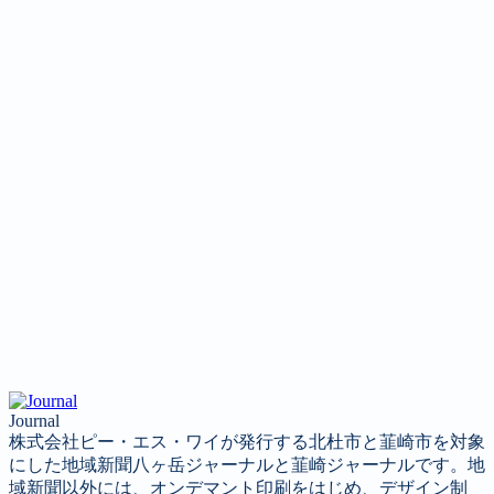
Journal
株式会社ピー・エス・ワイが発行する北杜市と韮崎市を対象
にした地域新聞八ヶ岳ジャーナルと韮崎ジャーナルです。地
域新聞以外には、オンデマント印刷をはじめ、デザイン制