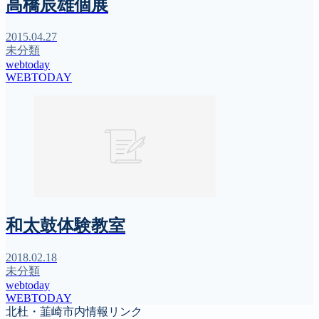
高橋辰雄個展
2015.04.27
未分類
webtoday
WEBTODAY
和太鼓体験教室
2018.02.18
未分類
webtoday
WEBTODAY
北杜・韮崎市内情報リンク