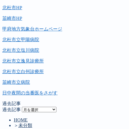
北杜市HP
韮崎市HP
甲府地方気象台ホームページ
北杜市立甲陽病院
北杜市立塩川病院
北杜市立逸見診療所
北杜市立白州診療所
韮崎市立病院
日中夜間の当番医をさがす
過去記事
過去記事
HOME
＞
未分類