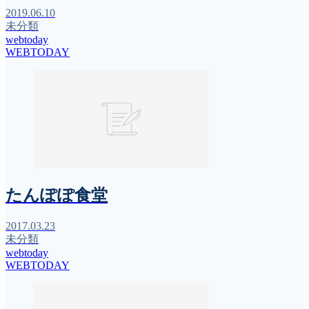
2019.06.10
未分類
webtoday
WEBTODAY
たんぽぽ食堂
2017.03.23
未分類
webtoday
WEBTODAY