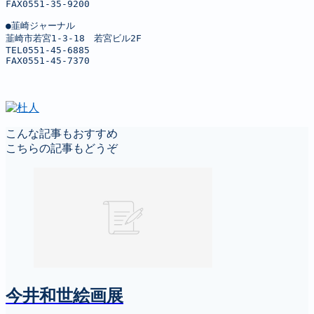
FAX0551-35-9200

●韮崎ジャーナル

韮崎市若宮1-3-18　若宮ビル2F

TEL0551-45-6885

FAX0551-45-7370
こんな記事もおすすめ
こちらの記事もどうぞ
今井和世絵画展