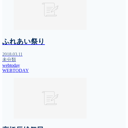
ふれあい祭り
2018.03.11
未分類
webtoday
WEBTODAY