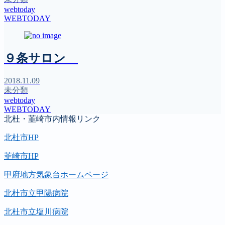
webtoday
WEBTODAY
９条サロン
2018.11.09
未分類
webtoday
WEBTODAY
北杜・韮崎市内情報リンク
北杜市HP
韮崎市HP
甲府地方気象台ホームページ
北杜市立甲陽病院
北杜市立塩川病院