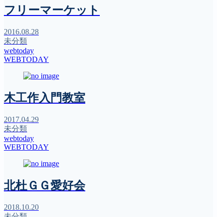
フリーマーケット
2016.08.28
未分類
webtoday
WEBTODAY
木工作入門教室
2017.04.29
未分類
webtoday
WEBTODAY
北杜ＧＧ愛好会
2018.10.20
未分類