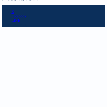
SHARE
X
Facebook
LINE
URL copy