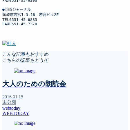
FAX0551-35-9200

●韮崎ジャーナル

韮崎市若宮1-3-18　若宮ビル2F

TEL0551-45-6885

FAX0551-45-7370
こんな記事もおすすめ
こちらの記事もどうぞ
大人のための朗読会
2016.01.15
未分類
webtoday
WEBTODAY