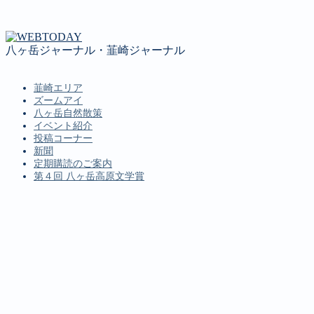
八ヶ岳ジャーナル・韮崎ジャーナル
韮崎エリア
ズームアイ
八ヶ岳自然散策
イベント紹介
投稿コーナー
新聞
定期購読のご案内
第４回 八ヶ岳高原文学賞
MENU
韮崎エリア
ズームアイ
八ヶ岳自然散策
イベント紹介
投稿コーナー