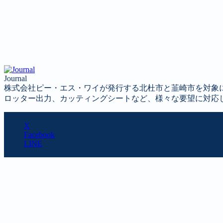
Journal
株式会社ピー・エス・ワイが発行する北杜市と韮崎市を対象
ロッター出力、カッティングシートなど、様々な要望に対応
SHARE
X
Facebook
LINE
URL copy