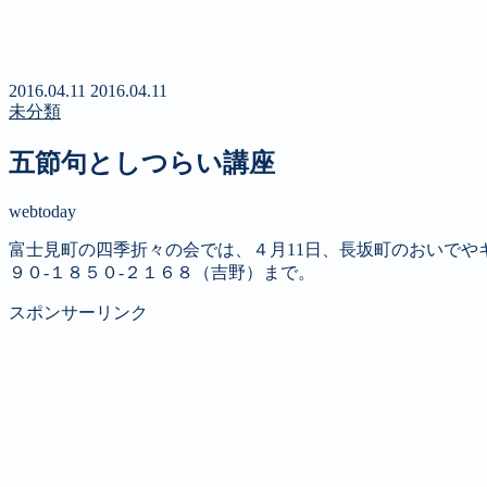
新聞
定期購読のご案内
第４回 八ヶ岳高原文学賞
2016.04.11
2016.04.11
未分類
五節句としつらい講座
webtoday
富士見町の四季折々の会では、４月11日、長坂町のおいでや
９０‐１８５０‐２１６８（吉野）まで。
スポンサーリンク