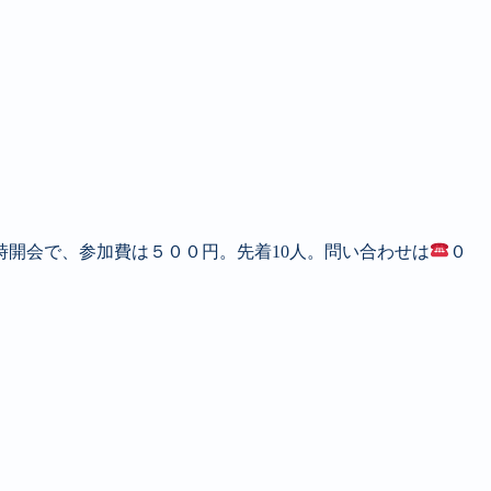
時開会で、参加費は５００円。先着10人。問い合わせは
０