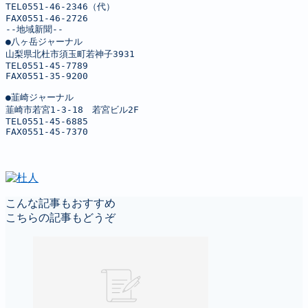
TEL0551-46-2346（代）

FAX0551-46-2726

--地域新聞--

●八ヶ岳ジャーナル

山梨県北杜市須玉町若神子3931

TEL0551-45-7789

FAX0551-35-9200

●韮崎ジャーナル

韮崎市若宮1-3-18　若宮ビル2F

TEL0551-45-6885

FAX0551-45-7370
こんな記事もおすすめ
こちらの記事もどうぞ