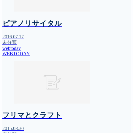
ピアノリサイタル
2016.07.17
未分類
webtoday
WEBTODAY
フリマとクラフト
2015.08.30