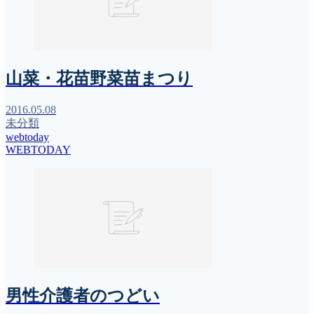
山菜・花苗野菜苗まつり
2016.05.08
未分類
webtoday
WEBTODAY
男性介護者のつどい