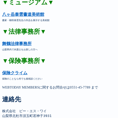
▼ミュージアム▼
八ヶ岳泰雲書道美術館
書家・柳田泰雲先生の作品を展示する美術館
▼法律事務所▼
舞鶴法律事務所
山梨県内で弁護士をお探しの方へ
▼保険事務所▼
保険クライム
保険のことなら何でも後相談ください
WEBTODAY MEMBERSに関するお問合せは0551-45-7789 まで
連絡先
株式会社　ピー・エス・ワイ

山梨県北杜市須玉町若神子3931
