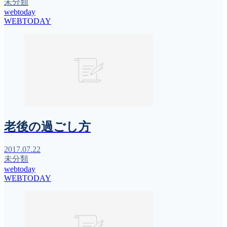
未分類
webtoday
WEBTODAY
老後の過ごし方
2017.07.22
未分類
webtoday
WEBTODAY