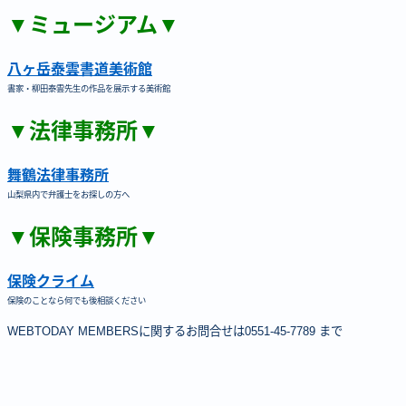
▼ミュージアム▼
八ヶ岳泰雲書道美術館
書家・柳田泰雲先生の作品を展示する美術館
▼法律事務所▼
舞鶴法律事務所
山梨県内で弁護士をお探しの方へ
▼保険事務所▼
保険クライム
保険のことなら何でも後相談ください
WEBTODAY MEMBERSに関するお問合せは0551-45-7789 まで