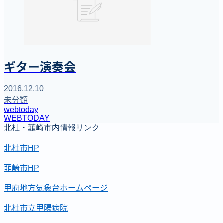
ギター演奏会
2016.12.10
未分類
webtoday
WEBTODAY
北杜・韮崎市内情報リンク
北杜市HP
韮崎市HP
甲府地方気象台ホームページ
北杜市立甲陽病院