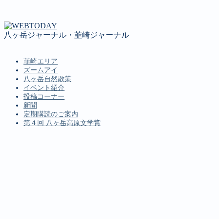
八ヶ岳ジャーナル・韮崎ジャーナル
韮崎エリア
ズームアイ
八ヶ岳自然散策
イベント紹介
投稿コーナー
新聞
定期購読のご案内
第４回 八ヶ岳高原文学賞
MENU
韮崎エリア
ズームアイ
八ヶ岳自然散策
イベント紹介
投稿コーナー