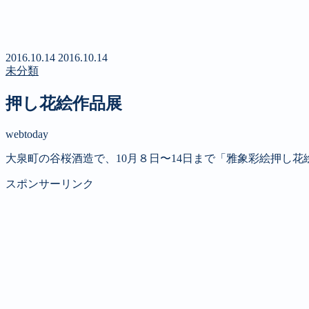
新聞
定期購読のご案内
第４回 八ヶ岳高原文学賞
2016.10.14
2016.10.14
未分類
押し花絵作品展
webtoday
大泉町の谷桜酒造で、10月８日〜14日まで「雅象彩絵押し
スポンサーリンク