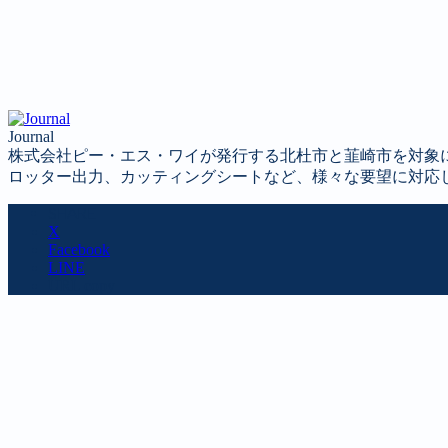
Journal
株式会社ピー・エス・ワイが発行する北杜市と韮崎市を対象
ロッター出力、カッティングシートなど、様々な要望に対応
SHARE
X
Facebook
LINE
URL copy