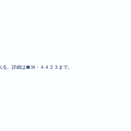
れる。詳細は☎38・４４２３まで。