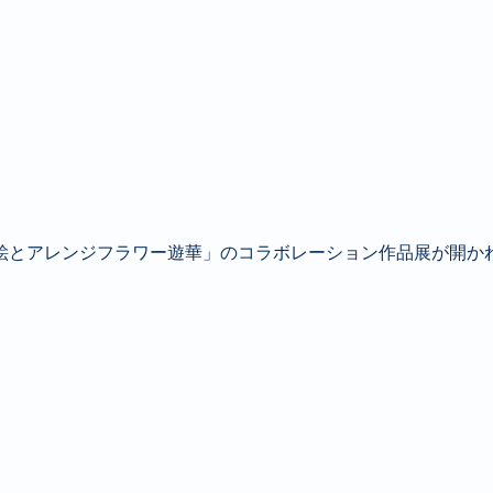
花絵とアレンジフラワー遊華」のコラボレーション作品展が開か