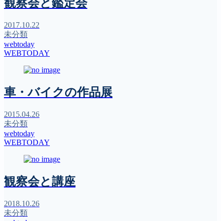
観察会と鑑定会
2017.10.22
未分類
webtoday
WEBTODAY
車・バイクの作品展
2015.04.26
未分類
webtoday
WEBTODAY
観察会と講座
2018.10.26
未分類