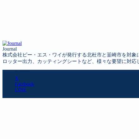
Journal
株式会社ピー・エス・ワイが発行する北杜市と韮崎市を対象
ロッター出力、カッティングシートなど、様々な要望に対応
SHARE
X
Facebook
LINE
URL copy