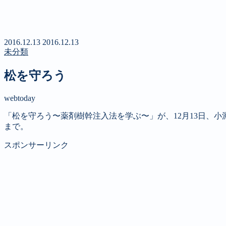
新聞
定期購読のご案内
第４回 八ヶ岳高原文学賞
2016.12.13
2016.12.13
未分類
松を守ろう
webtoday
「松を守ろう〜薬剤樹幹注入法を学ぶ〜」が、12月13日、小
まで。
スポンサーリンク