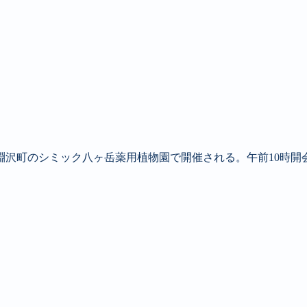
淵沢町のシミック八ヶ岳薬用植物園で開催される。午前10時開