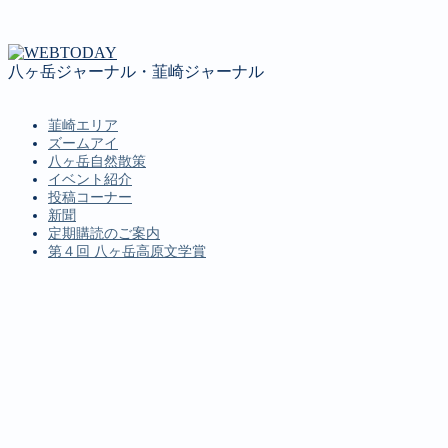
八ヶ岳ジャーナル・韮崎ジャーナル
韮崎エリア
ズームアイ
八ヶ岳自然散策
イベント紹介
投稿コーナー
新聞
定期購読のご案内
第４回 八ヶ岳高原文学賞
MENU
韮崎エリア
ズームアイ
八ヶ岳自然散策
イベント紹介
投稿コーナー