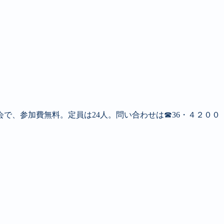
会で、参加費無料。定員は24人。問い合わせは☎36・４２００