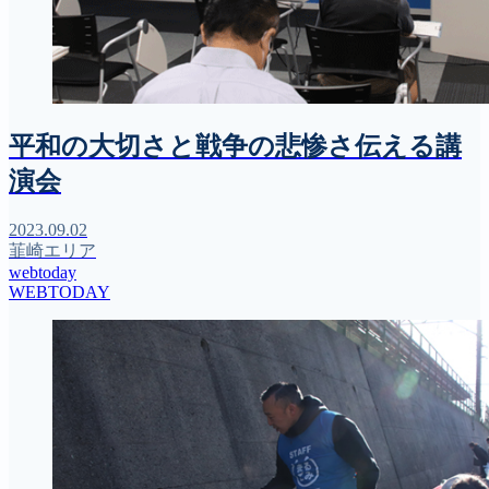
平和の大切さと戦争の悲惨さ伝える講
演会
2023.09.02
韮崎エリア
webtoday
WEBTODAY