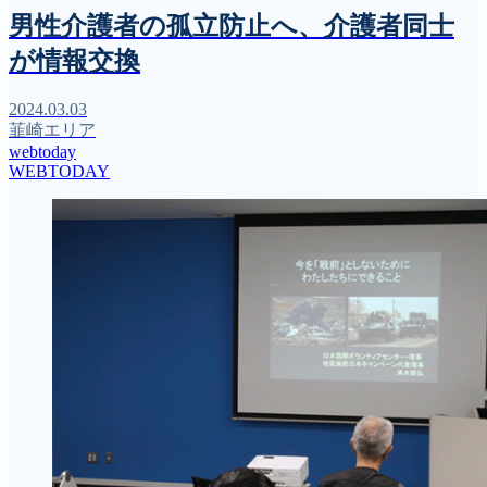
男性介護者の孤立防止へ、介護者同士
が情報交換
2024.03.03
韮崎エリア
webtoday
WEBTODAY