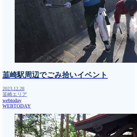
韮崎駅周辺でごみ拾いイベント
2023.12.28
韮崎エリア
webtoday
WEBTODAY