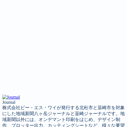
Journal
株式会社ピー・エス・ワイが発行する北杜市と韮崎市を対象
にした地域新聞八ヶ岳ジャーナルと韮崎ジャーナルです。地
域新聞以外には、オンデマント印刷をはじめ、デザイン制
作、プロッター出力、カッティングシートなど、様々な要望