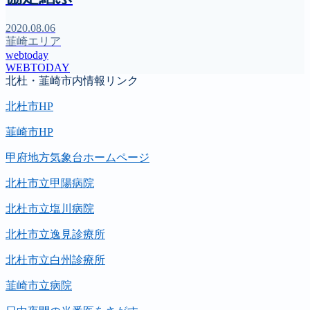
2020.08.06
韮崎エリア
webtoday
WEBTODAY
北杜・韮崎市内情報リンク
北杜市HP
韮崎市HP
甲府地方気象台ホームページ
北杜市立甲陽病院
北杜市立塩川病院
北杜市立逸見診療所
北杜市立白州診療所
韮崎市立病院