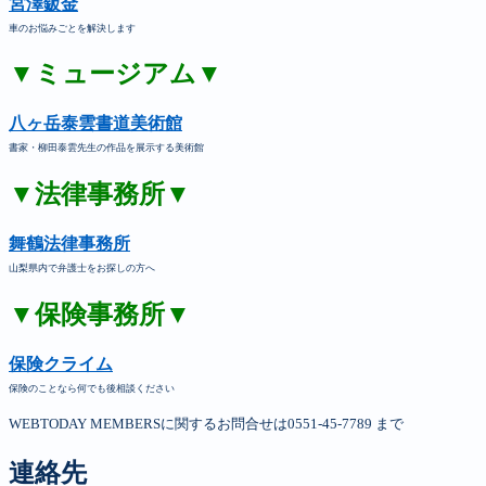
宮澤鈑金
車のお悩みごとを解決します
▼ミュージアム▼
八ヶ岳泰雲書道美術館
書家・柳田泰雲先生の作品を展示する美術館
▼法律事務所▼
舞鶴法律事務所
山梨県内で弁護士をお探しの方へ
▼保険事務所▼
保険クライム
保険のことなら何でも後相談ください
WEBTODAY MEMBERSに関するお問合せは0551-45-7789 まで
連絡先