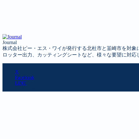
Journal
株式会社ピー・エス・ワイが発行する北杜市と韮崎市を対象
ロッター出力、カッティングシートなど、様々な要望に対応
SHARE
X
Facebook
LINE
URL copy