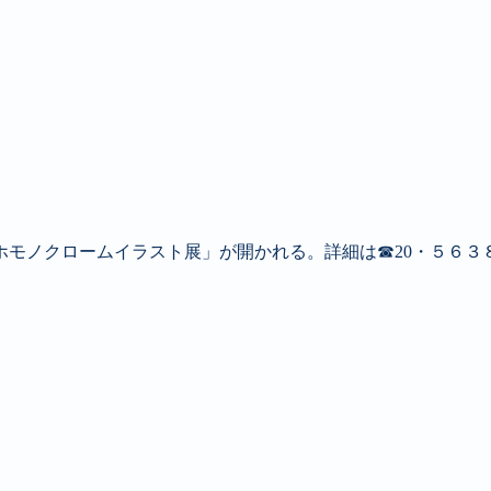
ミホモノクロームイラスト展」が開かれる。詳細は☎20・５６３