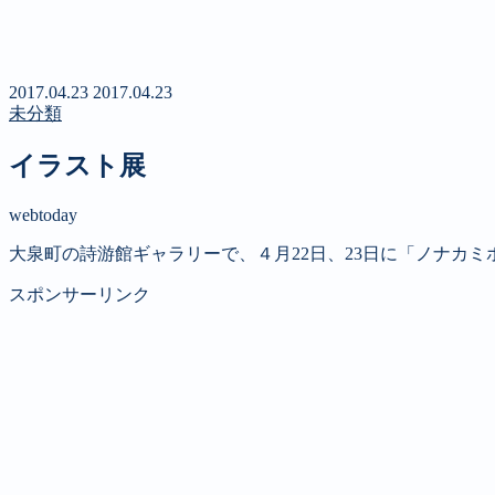
新聞
定期購読のご案内
第４回 八ヶ岳高原文学賞
2017.04.23
2017.04.23
未分類
イラスト展
webtoday
大泉町の詩游館ギャラリーで、４月22日、23日に「ノナカ
スポンサーリンク