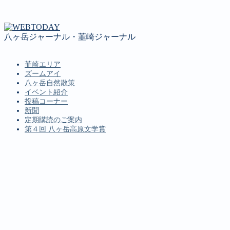
八ヶ岳ジャーナル・韮崎ジャーナル
韮崎エリア
ズームアイ
八ヶ岳自然散策
イベント紹介
投稿コーナー
新聞
定期購読のご案内
第４回 八ヶ岳高原文学賞
MENU
韮崎エリア
ズームアイ
八ヶ岳自然散策
イベント紹介
投稿コーナー