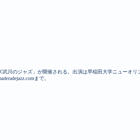
ズ武川のジャズ」が開催される。出演は早稲田大学ニューオリ
radejazz.comまで。