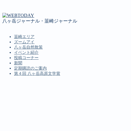
八ヶ岳ジャーナル・韮崎ジャーナル
韮崎エリア
ズームアイ
八ヶ岳自然散策
イベント紹介
投稿コーナー
新聞
定期購読のご案内
第４回 八ヶ岳高原文学賞
MENU
韮崎エリア
ズームアイ
八ヶ岳自然散策
イベント紹介
投稿コーナー