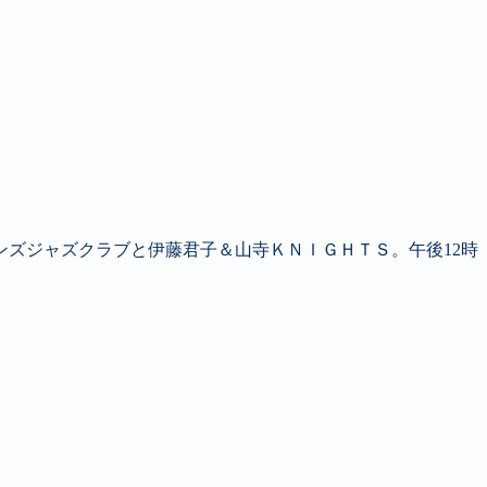
ンズジャズクラブと伊藤君子＆山寺ＫＮＩＧＨＴＳ。午後12時