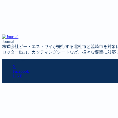
Journal
株式会社ピー・エス・ワイが発行する北杜市と韮崎市を対象
ロッター出力、カッティングシートなど、様々な要望に対応
SHARE
X
Facebook
LINE
URL copy