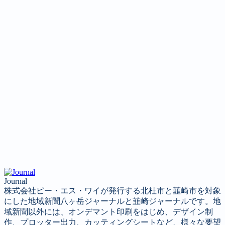
Journal
株式会社ピー・エス・ワイが発行する北杜市と韮崎市を対象
にした地域新聞八ヶ岳ジャーナルと韮崎ジャーナルです。地
域新聞以外には、オンデマント印刷をはじめ、デザイン制
作、プロッター出力、カッティングシートなど、様々な要望