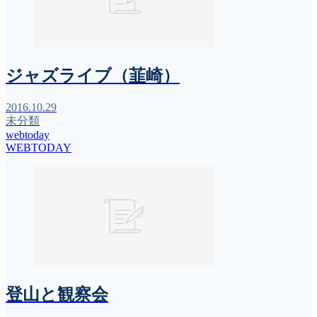
ジャズライブ（韮崎）
2016.10.29
未分類
webtoday
WEBTODAY
登山と観察会