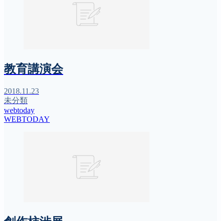
教育講演会
2018.11.23
未分類
webtoday
WEBTODAY