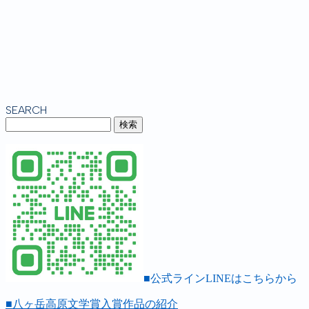
SEARCH
■公式ラインLINEはこちらから
■八ヶ岳高原文学賞入賞作品の紹介