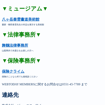
▼ミュージアム▼
八ヶ岳泰雲書道美術館
書家・柳田泰雲先生の作品を展示する美術館
▼法律事務所▼
舞鶴法律事務所
山梨県内で弁護士をお探しの方へ
▼保険事務所▼
保険クライム
保険のことなら何でも後相談ください
WEBTODAY MEMBERSに関するお問合せは0551-45-7789 まで
連絡先