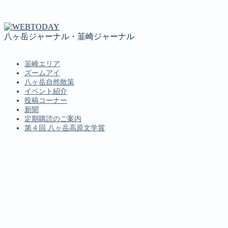
八ヶ岳ジャーナル・韮崎ジャーナル
韮崎エリア
ズームアイ
八ヶ岳自然散策
イベント紹介
投稿コーナー
新聞
定期購読のご案内
第４回 八ヶ岳高原文学賞
MENU
韮崎エリア
ズームアイ
八ヶ岳自然散策
イベント紹介
投稿コーナー