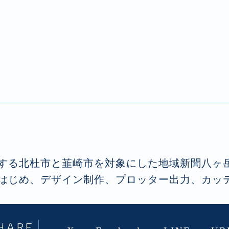
する北杜市と韮崎市を対象にした地域新聞八ヶ
はじめ、デザイン制作、プロッター出力、カッ
HARE