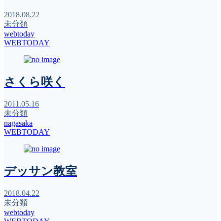
2018.08.22
未分類
webtoday
WEBTODAY
さくら咲く
2011.05.16
未分類
nagasaka
WEBTODAY
デッサン教室
2018.04.22
未分類
webtoday