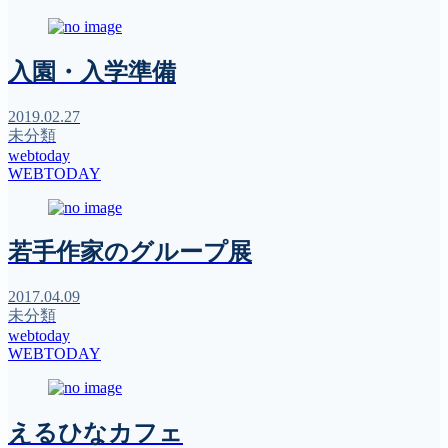
入園・入学準備
2019.02.27
未分類
webtoday
WEBTODAY
若手作家のグループ展
2017.04.09
未分類
webtoday
WEBTODAY
えるひなカフェ