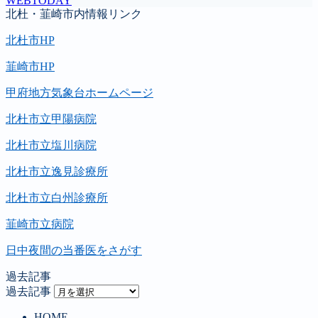
WEBTODAY
北杜・韮崎市内情報リンク
北杜市HP
韮崎市HP
甲府地方気象台ホームページ
北杜市立甲陽病院
北杜市立塩川病院
北杜市立逸見診療所
北杜市立白州診療所
韮崎市立病院
日中夜間の当番医をさがす
過去記事
過去記事
HOME