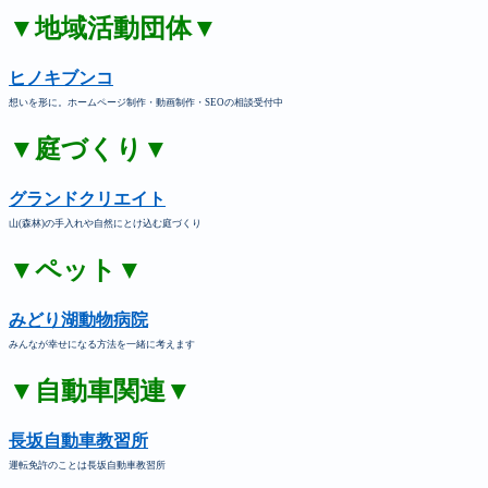
▼地域活動団体▼
ヒノキブンコ
想いを形に。ホームページ制作・動画制作・SEOの相談受付中
▼庭づくり▼
グランドクリエイト
山(森林)の手入れや自然にとけ込む庭づくり
▼ペット▼
みどり湖動物病院
みんなが幸せになる方法を一緒に考えます
▼自動車関連▼
長坂自動車教習所
運転免許のことは長坂自動車教習所