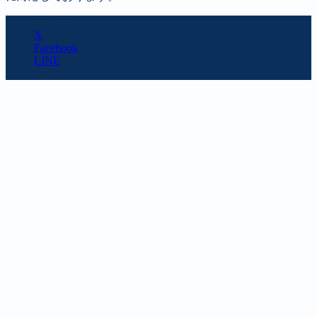
SHARE
X
Facebook
LINE
URL copy