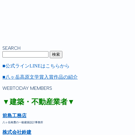
SEARCH
■公式ラインLINEはこちらから
■八ヶ岳高原文学賞入賞作品の紹介
WEBTODAY MEMBERS
▼建築・不動産業者▼
前島工務店
八ヶ岳南麓の一級建築設計事務所
株式会社鈴建