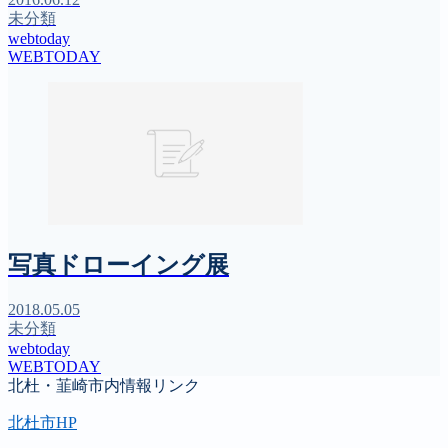
未分類
webtoday
WEBTODAY
写真ドローイング展
2018.05.05
未分類
webtoday
WEBTODAY
北杜・韮崎市内情報リンク
北杜市HP