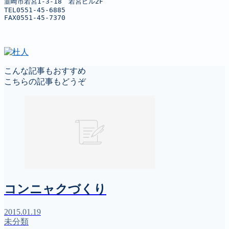
韮崎市若宮1-3-18　若宮ビル2F

TEL0551-45-6885

FAX0551-45-7370
こんな記事もおすすめ
こちらの記事もどうぞ
コンニャクづくり
2015.01.19
未分類