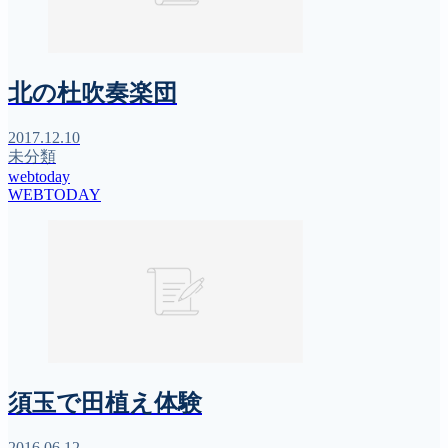
北の杜吹奏楽団
2017.12.10
未分類
webtoday
WEBTODAY
須玉で田植え体験
2016.06.12