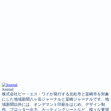
Journal
株式会社ピー・エス・ワイが発行する北杜市と韮崎市を対象
にした地域新聞八ヶ岳ジャーナルと韮崎ジャーナルです。地
域新聞以外には、オンデマント印刷をはじめ、デザイン制
作、プロッター出力、カッティングシートなど、様々な要望