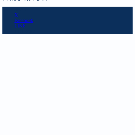
SHARE
X
Facebook
LINE
URL copy