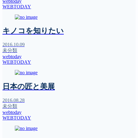
webtoday
WEBTODAY
キノコを知りたい
2016.10.09
未分類
webtoday
WEBTODAY
日本の匠と美展
2016.08.28
未分類
webtoday
WEBTODAY