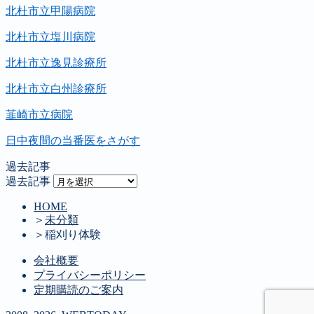
北杜市立甲陽病院
北杜市立塩川病院
北杜市立逸見診療所
北杜市立白州診療所
韮崎市立病院
日中夜間の当番医をさがす
過去記事
過去記事
HOME
＞
未分類
＞
稲刈り体験
会社概要
プライバシーポリシー
定期購読のご案内