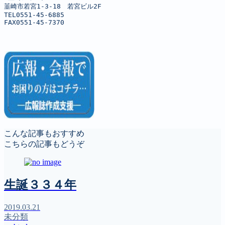
韮崎市若宮1-3-18　若宮ビル2F

TEL0551-45-6885

FAX0551-45-7370
こんな記事もおすすめ
こちらの記事もどうぞ
生誕３３４年
2019.03.21
未分類