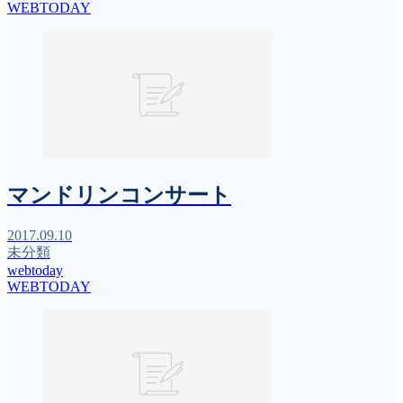
WEBTODAY
マンドリンコンサート
2017.09.10
未分類
webtoday
WEBTODAY