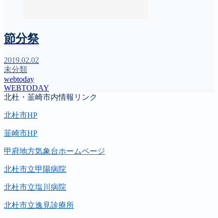
節分祭
2019.02.02
未分類
webtoday
WEBTODAY
北杜・韮崎市内情報リンク
北杜市HP
韮崎市HP
甲府地方気象台ホームページ
北杜市立甲陽病院
北杜市立塩川病院
北杜市立逸見診療所