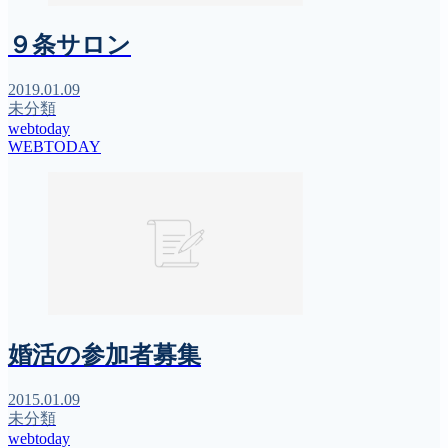
９条サロン
2019.01.09
未分類
webtoday
WEBTODAY
婚活の参加者募集
2015.01.09
未分類
webtoday