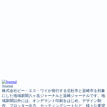
Journal
株式会社ピー・エス・ワイが発行する北杜市と韮崎市を対象
にした地域新聞八ヶ岳ジャーナルと韮崎ジャーナルです。地
域新聞以外には、オンデマント印刷をはじめ、デザイン制
作、プロッター出力、カッティングシートなど、様々な要望