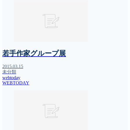
若手作家グループ展
2015.03.15
未分類
webtoday
WEBTODAY