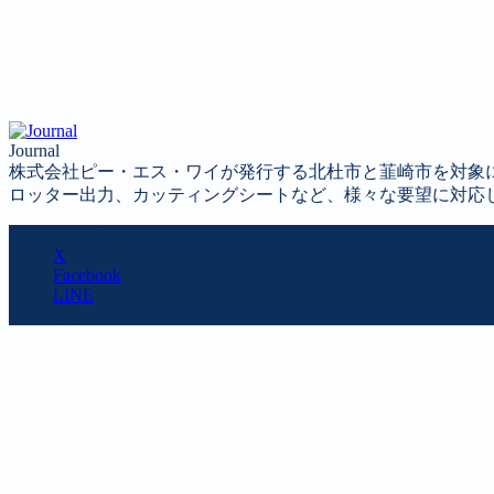
Journal
株式会社ピー・エス・ワイが発行する北杜市と韮崎市を対象
ロッター出力、カッティングシートなど、様々な要望に対応
SHARE
X
Facebook
LINE
URL copy