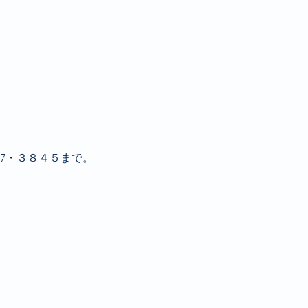
7・３８４５まで。