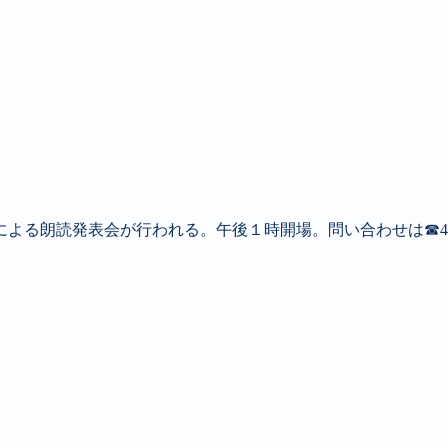
による朗読発表会が行われる。午後１時開場。問い合わせは☎4