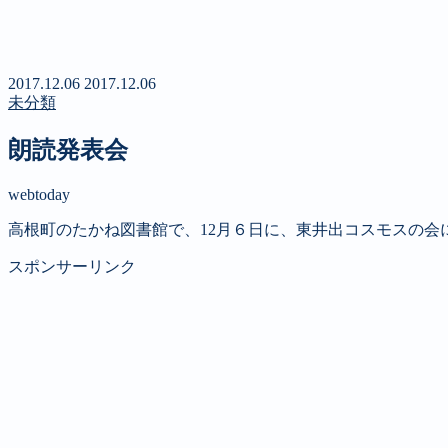
新聞
定期購読のご案内
第４回 八ヶ岳高原文学賞
2017.12.06
2017.12.06
未分類
朗読発表会
webtoday
高根町のたかね図書館で、12月６日に、東井出コスモスの会
スポンサーリンク