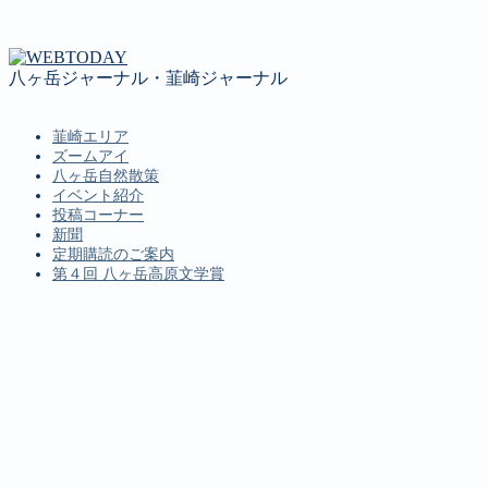
八ヶ岳ジャーナル・韮崎ジャーナル
韮崎エリア
ズームアイ
八ヶ岳自然散策
イベント紹介
投稿コーナー
新聞
定期購読のご案内
第４回 八ヶ岳高原文学賞
MENU
韮崎エリア
ズームアイ
八ヶ岳自然散策
イベント紹介
投稿コーナー