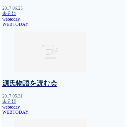
2017.06.25
未分類
webtoday
WEBTODAY
源氏物語を読む会
2017.05.31
未分類
webtoday
WEBTODAY