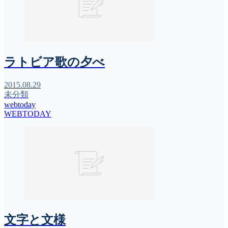
ラトビア歌の夕べ
2015.08.29
未分類
webtoday
WEBTODAY
文字と文様