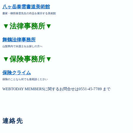
八ヶ岳泰雲書道美術館
書家・柳田泰雲先生の作品を展示する美術館
▼法律事務所▼
舞鶴法律事務所
山梨県内で弁護士をお探しの方へ
▼保険事務所▼
保険クライム
保険のことなら何でも後相談ください
WEBTODAY MEMBERSに関するお問合せは0551-45-7789 まで
連絡先