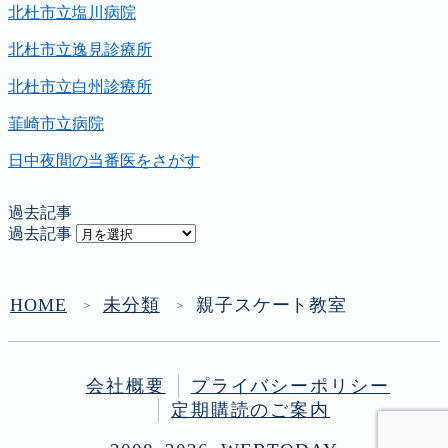
北杜市立塩川病院
北杜市立逸見診療所
北杜市立白州診療所
韮崎市立病院
日中夜間の当番医をさがす
過去記事
過去記事
HOME
未分類
親子スケート教室
＞
＞
会社概要
プライバシーポリシー
定期購読のご案内