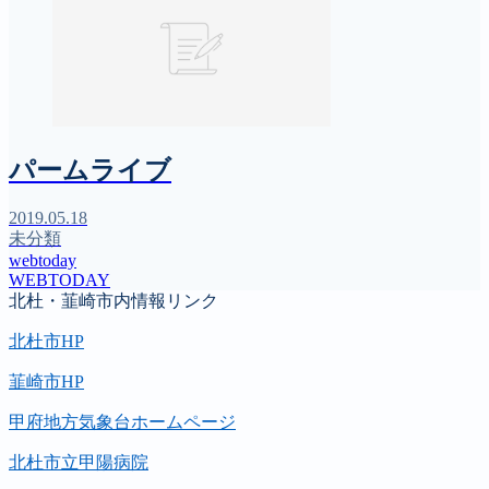
パームライブ
2019.05.18
未分類
webtoday
WEBTODAY
北杜・韮崎市内情報リンク
北杜市HP
韮崎市HP
甲府地方気象台ホームページ
北杜市立甲陽病院