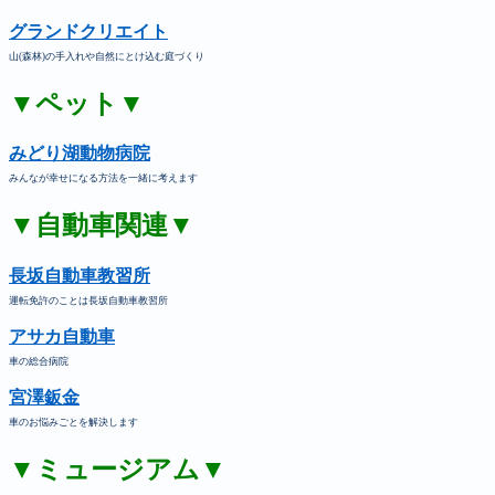
グランドクリエイト
山(森林)の手入れや自然にとけ込む庭づくり
▼ペット▼
みどり湖動物病院
みんなが幸せになる方法を一緒に考えます
▼自動車関連▼
長坂自動車教習所
運転免許のことは長坂自動車教習所
アサカ自動車
車の総合病院
宮澤鈑金
車のお悩みごとを解決します
▼ミュージアム▼