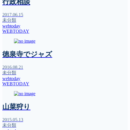
行政相談
2017.06.15
未分類
webtoday
WEBTODAY
徳泉寺でジャズ
2016.08.21
未分類
webtoday
WEBTODAY
山菜狩り
2015.05.13
未分類