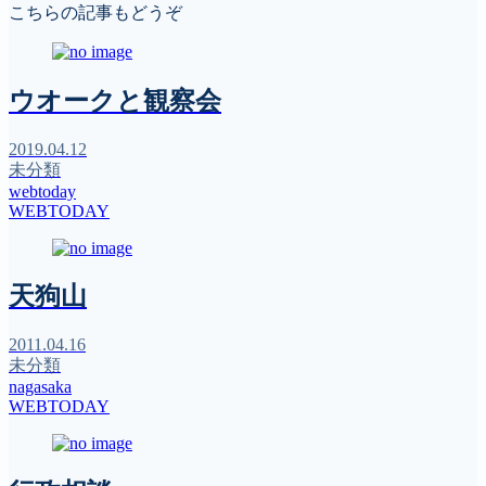
こちらの記事もどうぞ
ウオークと観察会
2019.04.12
未分類
webtoday
WEBTODAY
天狗山
2011.04.16
未分類
nagasaka
WEBTODAY