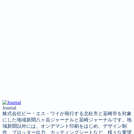
Journal
株式会社ピー・エス・ワイが発行する北杜市と韮崎市を対象
にした地域新聞八ヶ岳ジャーナルと韮崎ジャーナルです。地
域新聞以外には、オンデマント印刷をはじめ、デザイン制
作、プロッター出力、カッティングシートなど、様々な要望