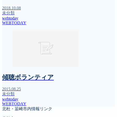
2018.10.08
未分類
webtoday
WEBTODAY
傾聴ボランティア
2015.08.25
未分類
webtoday
WEBTODAY
北杜・韮崎市内情報リンク