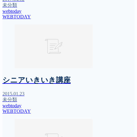
未分類
webtoday
WEBTODAY
シニアいきいき講座
2015.01.23
未分類
webtoday
WEBTODAY