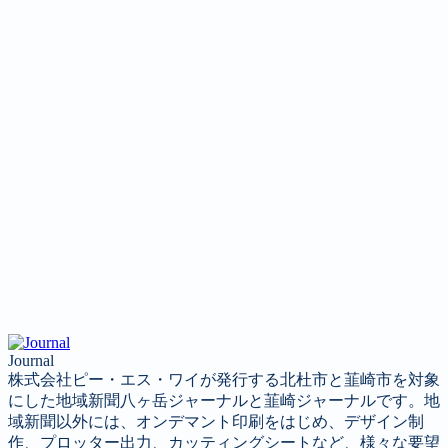
Journal
株式会社ピー・エス・ワイが発行する北杜市と韮崎市を対象
にした地域新聞八ヶ岳ジャーナルと韮崎ジャーナルです。地
域新聞以外には、オンデマント印刷をはじめ、デザイン制
作、プロッター出力、カッティングシートなど、様々な要望