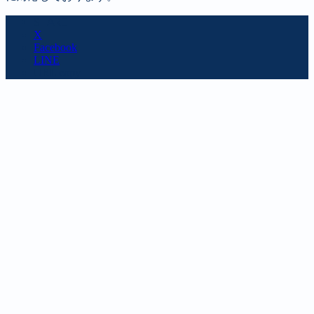
SHARE
X
Facebook
LINE
URL copy