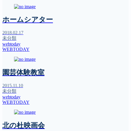
ホームシアター
2018.02.17
未分類
webtoday
WEBTODAY
園芸体験教室
2015.11.10
未分類
webtoday
WEBTODAY
北の杜映画会