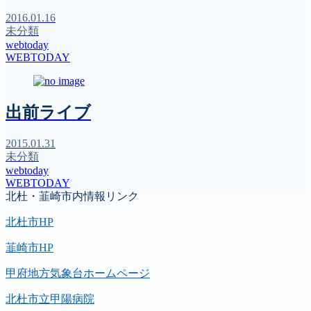
2016.01.16
未分類
webtoday
WEBTODAY
出前ライブ
2015.01.31
未分類
webtoday
WEBTODAY
北杜・韮崎市内情報リンク
北杜市HP
韮崎市HP
甲府地方気象台ホームページ
北杜市立甲陽病院