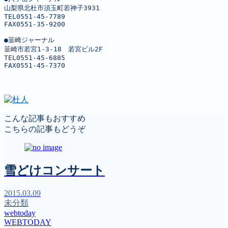
山梨県北杜市須玉町若神子3931

TEL0551-45-7789

FAX0551-35-9200

●韮崎ジャーナル

韮崎市若宮1-3-18　若宮ビル2F

TEL0551-45-6885

FAX0551-45-7370
こんな記事もおすすめ
こちらの記事もどうぞ
雪どけコンサート
2015.03.09
未分類
webtoday
WEBTODAY