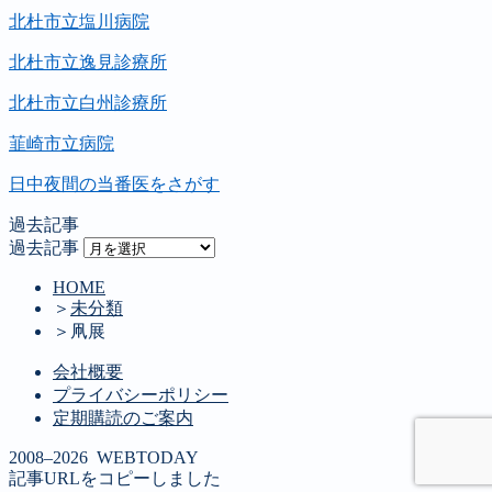
北杜市立塩川病院
北杜市立逸見診療所
北杜市立白州診療所
韮崎市立病院
日中夜間の当番医をさがす
過去記事
過去記事
HOME
＞
未分類
＞
凧展
会社概要
プライバシーポリシー
定期購読のご案内
2008–2026 WEBTODAY
記事URLをコピーしました