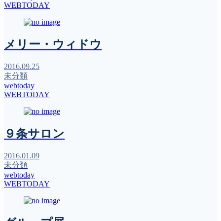
WEBTODAY
メリー・ウィドウ
2016.09.25
未分類
webtoday
WEBTODAY
９条サロン
2016.01.09
未分類
webtoday
WEBTODAY