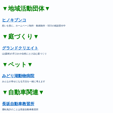
▼地域活動団体▼
ヒノキブンコ
想いを形に。ホームページ制作・動画制作・SEOの相談受付中
▼庭づくり▼
グランドクリエイト
山(森林)の手入れや自然にとけ込む庭づくり
▼ペット▼
みどり湖動物病院
みんなが幸せになる方法を一緒に考えます
▼自動車関連▼
長坂自動車教習所
運転免許のことは長坂自動車教習所