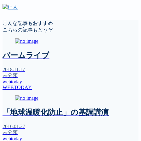
こんな記事もおすすめ
こちらの記事もどうぞ
パームライブ
2018.11.17
未分類
webtoday
WEBTODAY
「地球温暖化防止」の基調講演
2016.01.27
未分類
webtoday