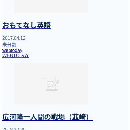
おもてなし英語
2017.04.12
未分類
webtoday
WEBTODAY
広河隆一人間の戦場（韮崎）
2018.10.30