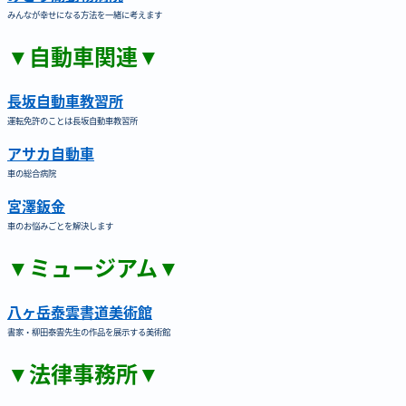
みんなが幸せになる方法を一緒に考えます
▼自動車関連▼
長坂自動車教習所
運転免許のことは長坂自動車教習所
アサカ自動車
車の総合病院
宮澤鈑金
車のお悩みごとを解決します
▼ミュージアム▼
八ヶ岳泰雲書道美術館
書家・柳田泰雲先生の作品を展示する美術館
▼法律事務所▼