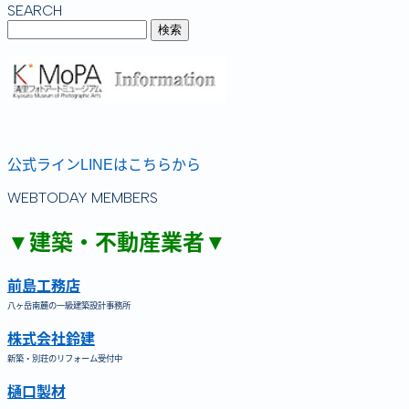
SEARCH
公式ラインLINEはこちらから
WEBTODAY MEMBERS
▼建築・不動産業者▼
前島工務店
八ヶ岳南麓の一級建築設計事務所
株式会社鈴建
新築・別荘のリフォーム受付中
樋口製材