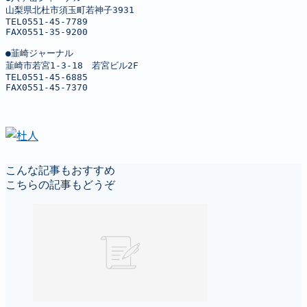
山梨県北杜市須玉町若神子3931

TEL0551-45-7789

FAX0551-35-9200

●韮崎ジャーナル

韮崎市若宮1-3-18　若宮ビル2F

TEL0551-45-6885

FAX0551-45-7370
こんな記事もおすすめ
こちらの記事もどうぞ