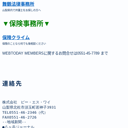
舞鶴法律事務所
山梨県内で弁護士をお探しの方へ
▼保険事務所▼
保険クライム
保険のことなら何でも後相談ください
WEBTODAY MEMBERSに関するお問合せは0551-45-7789 まで
連絡先
株式会社　ピー・エス・ワイ

山梨県北杜市須玉町若神子3931

TEL0551-46-2346（代）

FAX0551-46-2726

--地域新聞--

●八ヶ岳ジャーナル
