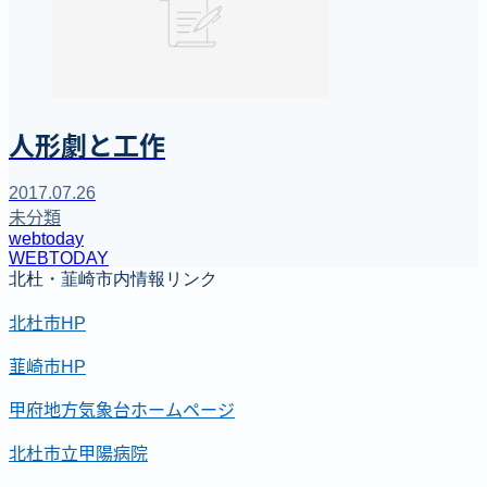
人形劇と工作
2017.07.26
未分類
webtoday
WEBTODAY
北杜・韮崎市内情報リンク
北杜市HP
韮崎市HP
甲府地方気象台ホームページ
北杜市立甲陽病院