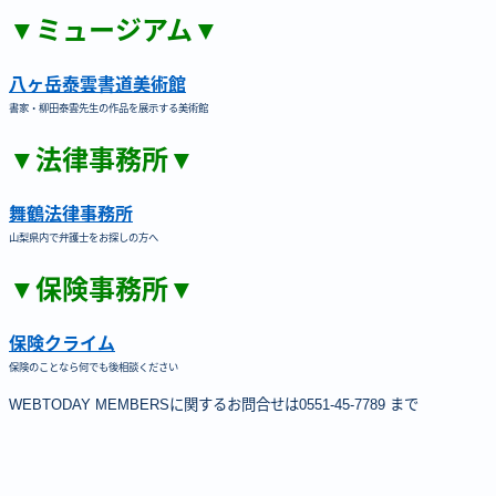
▼ミュージアム▼
八ヶ岳泰雲書道美術館
書家・柳田泰雲先生の作品を展示する美術館
▼法律事務所▼
舞鶴法律事務所
山梨県内で弁護士をお探しの方へ
▼保険事務所▼
保険クライム
保険のことなら何でも後相談ください
WEBTODAY MEMBERSに関するお問合せは0551-45-7789 まで