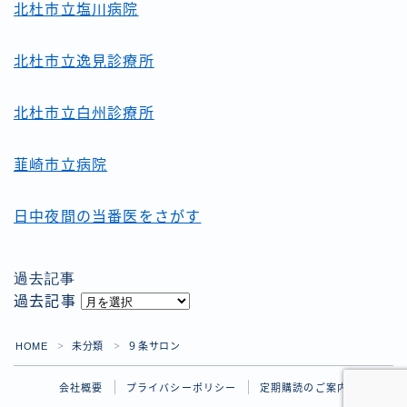
北杜市立塩川病院
北杜市立逸見診療所
北杜市立白州診療所
韮崎市立病院
日中夜間の当番医をさがす
過去記事
過去記事
HOME
未分類
９条サロン
＞
＞
会社概要
プライバシーポリシー
定期購読のご案内