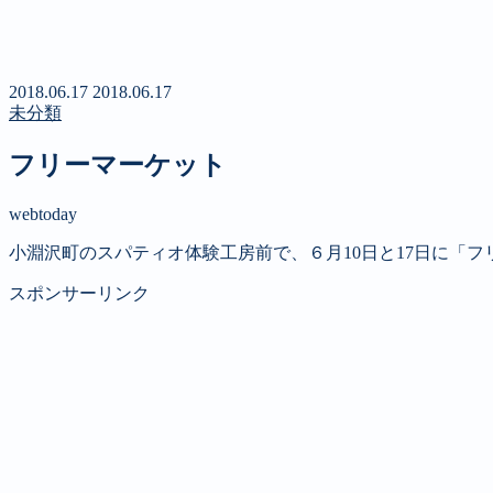
新聞
定期購読のご案内
第４回 八ヶ岳高原文学賞
2018.06.17
2018.06.17
未分類
フリーマーケット
webtoday
小淵沢町のスパティオ体験工房前で、６月10日と17日に「フ
スポンサーリンク