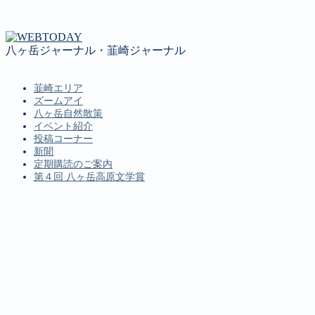
八ヶ岳ジャーナル・韮崎ジャーナル
韮崎エリア
ズームアイ
八ヶ岳自然散策
イベント紹介
投稿コーナー
新聞
定期購読のご案内
第４回 八ヶ岳高原文学賞
MENU
韮崎エリア
ズームアイ
八ヶ岳自然散策
イベント紹介
投稿コーナー