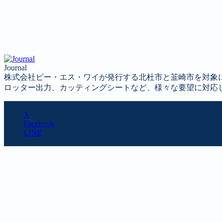
Journal
株式会社ピー・エス・ワイが発行する北杜市と韮崎市を対象
ロッター出力、カッティングシートなど、様々な要望に対応
SHARE
X
Facebook
LINE
URL copy