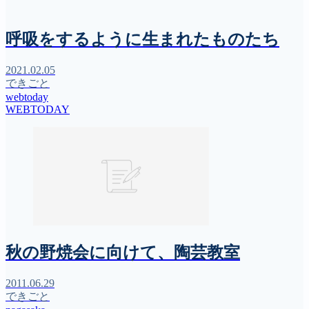
呼吸をするように生まれたものたち
2021.02.05
できごと
webtoday
WEBTODAY
秋の野焼会に向けて、陶芸教室
2011.06.29
できごと