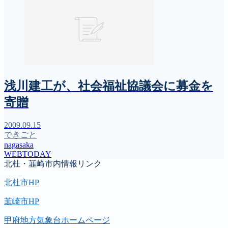
浅川建工が、社会福祉協議会に募金を
寄贈
2009.09.15
できごと
nagasaka
WEBTODAY
北杜・韮崎市内情報リンク
北杜市HP
韮崎市HP
甲府地方気象台ホームページ