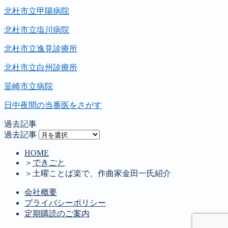
北杜市立甲陽病院
北杜市立塩川病院
北杜市立逸見診療所
北杜市立白州診療所
韮崎市立病院
日中夜間の当番医をさがす
過去記事
過去記事
HOME
＞
できごと
＞
土曜ことば楽で、作曲家金田一氏紹介
会社概要
プライバシーポリシー
定期購読のご案内