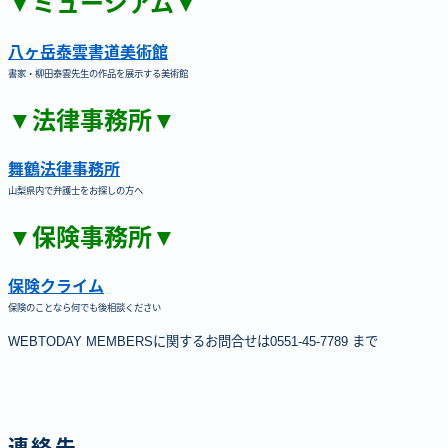
▼ミュージアム▼
八ヶ岳泰雲書道美術館
書家・柳田泰雲先生の作品を展示する美術館
▼法律事務所▼
舞鶴法律事務所
山梨県内で弁護士をお探しの方へ
▼保険事務所▼
保険クライム
保険のことなら何でも後相談ください
WEBTODAY MEMBERSに関するお問合せは0551-45-7789 まで
連絡先