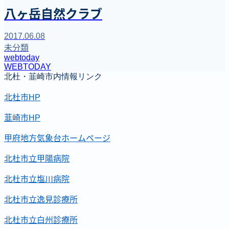
八ヶ岳自然クラブ
2017.06.08
未分類
webtoday
WEBTODAY
北杜・韮崎市内情報リンク
北杜市HP
韮崎市HP
甲府地方気象台ホームページ
北杜市立甲陽病院
北杜市立塩川病院
北杜市立逸見診療所
北杜市立白州診療所