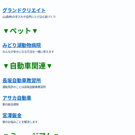
グランドクリエイト
山(森林)の手入れや自然にとけ込む庭づくり
▼ペット▼
みどり湖動物病院
みんなが幸せになる方法を一緒に考えます
▼自動車関連▼
長坂自動車教習所
運転免許のことは長坂自動車教習所
アサカ自動車
車の総合病院
宮澤鈑金
車のお悩みごとを解決します