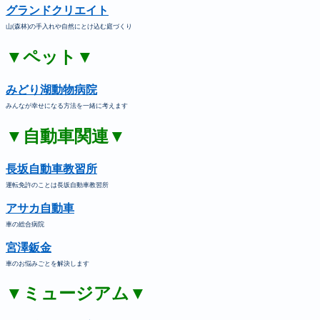
グランドクリエイト
山(森林)の手入れや自然にとけ込む庭づくり
▼ペット▼
みどり湖動物病院
みんなが幸せになる方法を一緒に考えます
▼自動車関連▼
長坂自動車教習所
運転免許のことは長坂自動車教習所
アサカ自動車
車の総合病院
宮澤鈑金
車のお悩みごとを解決します
▼ミュージアム▼