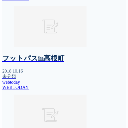
フットパスin高根町
2018.10.16
未分類
webtoday
WEBTODAY