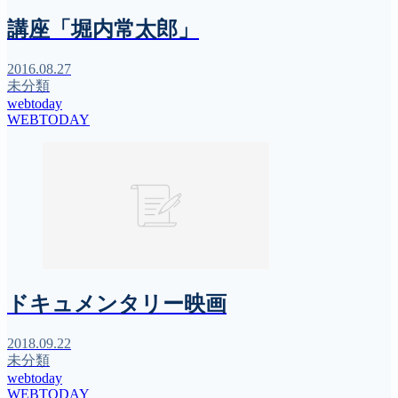
講座「堀内常太郎」
2016.08.27
未分類
webtoday
WEBTODAY
ドキュメンタリー映画
2018.09.22
未分類
webtoday
WEBTODAY