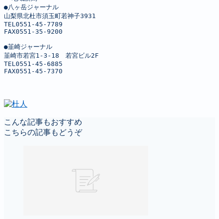
●八ヶ岳ジャーナル

山梨県北杜市須玉町若神子3931

TEL0551-45-7789

FAX0551-35-9200

●韮崎ジャーナル

韮崎市若宮1-3-18　若宮ビル2F

TEL0551-45-6885

FAX0551-45-7370
こんな記事もおすすめ
こちらの記事もどうぞ