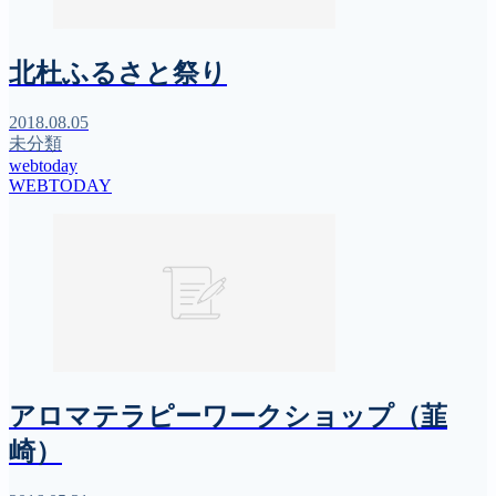
北杜ふるさと祭り
2018.08.05
未分類
webtoday
WEBTODAY
アロマテラピーワークショップ（韮
崎）