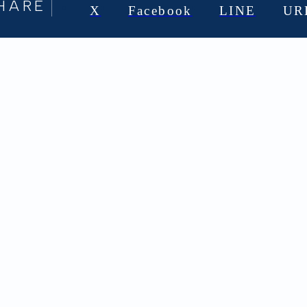
HARE
X
Facebook
LINE
UR