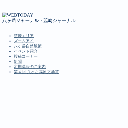
八ヶ岳ジャーナル・韮崎ジャーナル
韮崎エリア
ズームアイ
八ヶ岳自然散策
イベント紹介
投稿コーナー
新聞
定期購読のご案内
第４回 八ヶ岳高原文学賞
MENU
韮崎エリア
ズームアイ
八ヶ岳自然散策
イベント紹介
投稿コーナー
新聞
定期購読のご案内