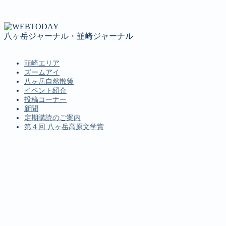
八ヶ岳ジャーナル・韮崎ジャーナル
韮崎エリア
ズームアイ
八ヶ岳自然散策
イベント紹介
投稿コーナー
新聞
定期購読のご案内
第４回 八ヶ岳高原文学賞
MENU
韮崎エリア
ズームアイ
八ヶ岳自然散策
イベント紹介
投稿コーナー