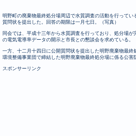
明野町の廃棄物最終処分場周辺で水質調査の活動を行ってい
質問状を提出した。回答の期限は一月七日。（写真）
同会では、平成十三年から水質調査を行っており、処分場が
の電気電導率データの開示と市長との懇談会を求めている。
一方、十二月十四日に公開質問状を提出した明野廃棄物最終
環境整備事業団で締結した明野廃棄物最終処分場に係る公害
スポンサーリンク