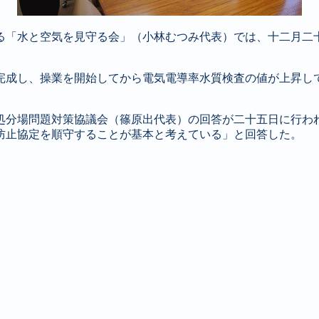
る「水と空気を見守る会」（小林むつみ代表）では、十二月二
完成し、操業を開始してから電気電導率水質検査の値が上昇し
処分場問題対策協議会（篠原出代表）の回答が二十五日に行わ
防止協定を順守することが基本と考えている」と回答した。