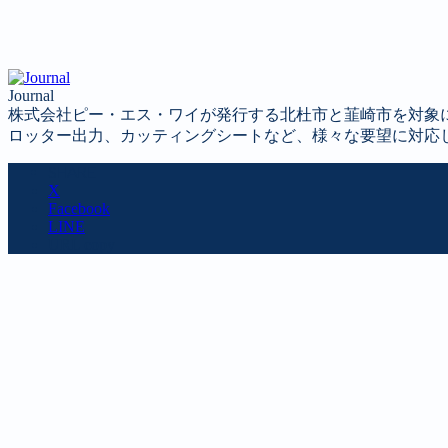
Journal
株式会社ピー・エス・ワイが発行する北杜市と韮崎市を対象
ロッター出力、カッティングシートなど、様々な要望に対応
SHARE
X
Facebook
LINE
URL copy