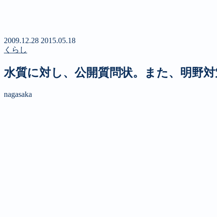
新聞
定期購読のご案内
第４回 八ヶ岳高原文学賞
2009.12.28
2015.05.18
くらし
水質に対し、公開質問状。また、明野対
nagasaka